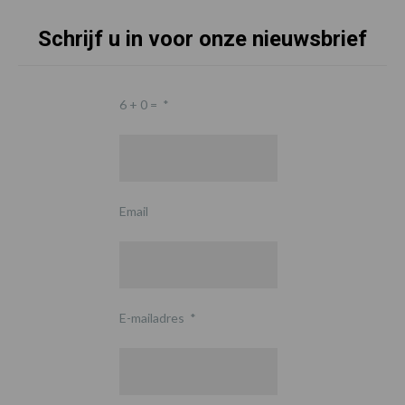
Schrijf u in voor onze nieuwsbrief
6 + 0 =
*
Email
E-mailadres
*