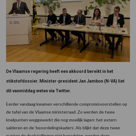
De Vlaamse regering heeft een akkoord bereikt in het
stikstofdossier. Minister-president Jan Jambon (N-VA) liet
dit vanmiddag weten via Twitter.
Eerder vandaag kwamen verschillende compromisvoorstellen op
de tafel van de Vlaamse ministerraad. Zo werden de twee
knelpunten weggewerkt die nog moeilijk lagen: het extern
salderen en de ‘beoordelingskaders’. Als blijkt dat deze twee
punten de doelstellingen niet benadelen, worden deze