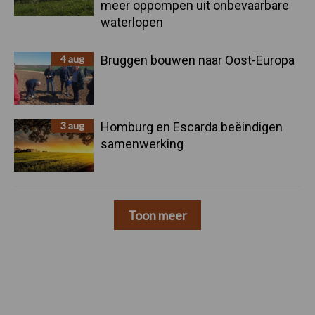
meer oppompen uit onbevaarbare
waterlopen
4 aug
Bruggen bouwen naar Oost-Europa
3 aug
Homburg en Escarda beëindigen
samenwerking
Toon meer