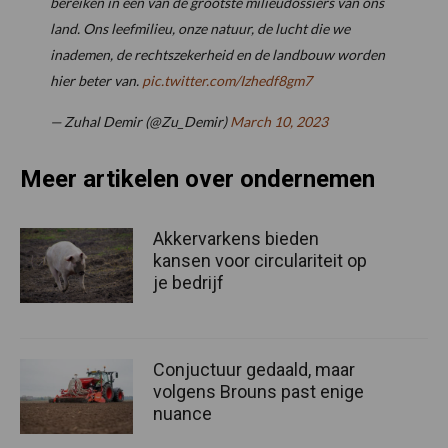
bereiken in een van de grootste milieudossiers van ons
land. Ons leefmilieu, onze natuur, de lucht die we
inademen, de rechtszekerheid en de landbouw worden
hier beter van.
pic.twitter.com/Izhedf8gm7
— Zuhal Demir (@Zu_Demir)
March 10, 2023
Meer artikelen over ondernemen
Akkervarkens bieden
kansen voor circulariteit op
je bedrijf
Conjuctuur gedaald, maar
volgens Brouns past enige
nuance