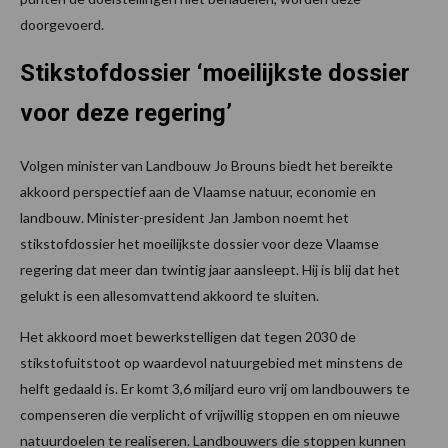
doorgevoerd.
Stikstofdossier ‘moeilijkste dossier
voor deze regering’
Volgen minister van Landbouw Jo Brouns biedt het bereikte
akkoord perspectief aan de Vlaamse natuur, economie en
landbouw. Minister-president Jan Jambon noemt het
stikstofdossier het moeilijkste dossier voor deze Vlaamse
regering dat meer dan twintig jaar aansleept. Hij is blij dat het
gelukt is een allesomvattend akkoord te sluiten.
Het akkoord moet bewerkstelligen dat tegen 2030 de
stikstofuitstoot op waardevol natuurgebied met minstens de
helft gedaald is. Er komt 3,6 miljard euro vrij om landbouwers te
compenseren die verplicht of vrijwillig stoppen en om nieuwe
natuurdoelen te realiseren. Landbouwers die stoppen kunnen