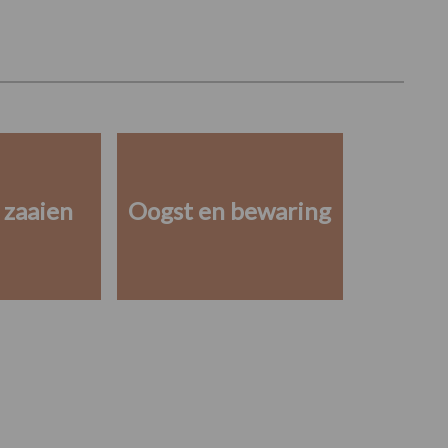
 zaaien
Oogst en bewaring