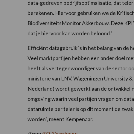
data-gedreven bedrijfsoptimalisatie, dat tele
berekenen. Hiervoor gebruiken we de Kritische
BiodiversiteitsMonitor Akkerbouw. Deze KPI’s 
dat je hiervoor kan worden beloond.”
Efficiënt datagebruik is in het belang van de 
Veel marktpartijen hebben een ander doel me
heeft als vertegenwoordiger van de sector o
ministerie van LNV, Wageningen University 
Nederland) wordt gewerkt aan de ontwikkelin
omgeving waarin veel partijen vragen om dat
dataruimte per teler is op dit moment de zwak
worden”, meent Kempenaar.
Bron:
BO Akkerbouw