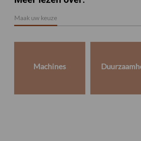
Maak uw keuze
Machines
Duurzaamh