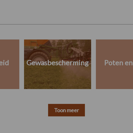
eid
Gewasbescherming
Poten en
Toon meer