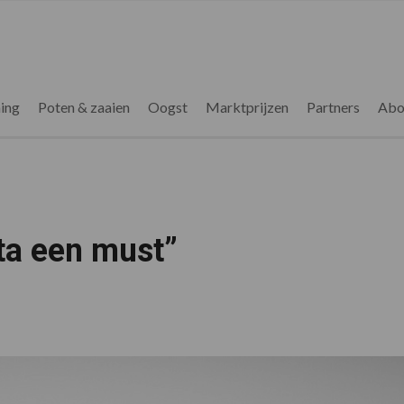
ing
Poten & zaaien
Oogst
Marktprijzen
Partners
Abo
ta een must”