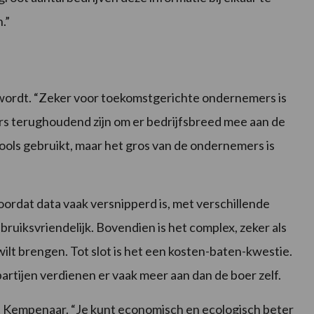
.”
ta wordt. “Zeker voor toekomstgerichte ondernemers is
rs terughoudend zijn om er bedrijfsbreed mee aan de
 tools gebruikt, maar het gros van de ondernemers is
rdat data vaak versnipperd is, met verschillende
ruiksvriendelijk. Bovendien is het complex, zeker als
 wilt brengen. Tot slot is het een kosten-baten-kwestie.
artijen verdienen er vaak meer aan dan de boer zelf.
t Kempenaar. “Je kunt economisch en ecologisch beter