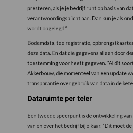
presteren, als je je bedrijf runt op basis van d
verantwoordingsplicht aan. Dan kun je als ond
wordt opgelegd.”
Bodemdata, teelregistratie, opbrengstkaarten
deze data. En dat die gegevens alleen door d
toestemming voor heeft gegeven. “Al dit soor
Akkerbouw, die momenteel van een update wo
transparantie over gebruik van data in de kete
Dataruimte per teler
Een tweede speerpunt is de ontwikkeling van 
van en over het bedrijf bij elkaar. “Dit moet d