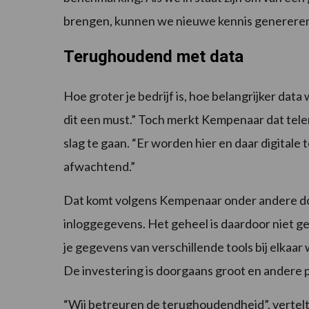
brengen, kunnen we nieuwe kennis genereren
Terughoudend met data
Hoe groter je bedrijf is, hoe belangrijker da
dit een must.” Toch merkt Kempenaar dat tele
slag te gaan. “Er worden hier en daar digitale
afwachtend.”
Dat komt volgens Kempenaar onder andere doo
inloggegevens. Het geheel is daardoor niet geb
je gegevens van verschillende tools bij elkaar
De investering is doorgaans groot en andere p
“Wij betreuren de terughoudendheid”, vertel