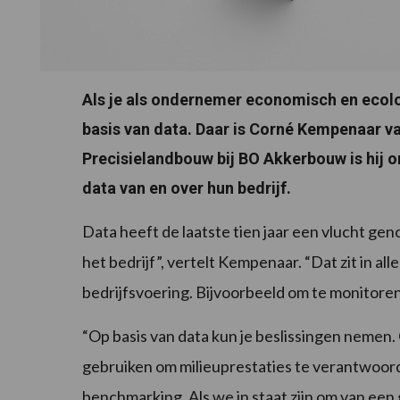
Als je als ondernemer economisch en ecologi
basis van data. Daar is Corné Kempenaar v
Precisielandbouw bij BO Akkerbouw is hij on
data van en over hun bedrijf.
Data heeft de laatste tien jaar een vlucht g
het bedrijf”, vertelt Kempenaar. “Dat zit in alle
bedrijfsvoering. Bijvoorbeeld om te monitoren
“Op basis van data kun je beslissingen nemen.
gebruiken om milieuprestaties te verantwoord
benchmarking. Als we in staat zijn om van een 