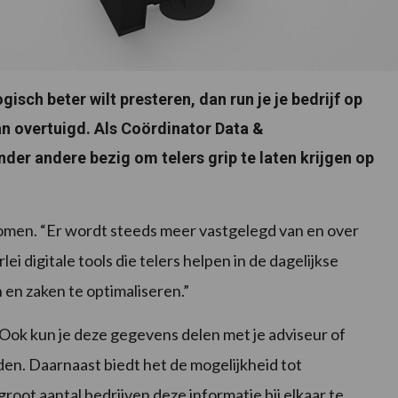
sch beter wilt presteren, dan run je je bedrijf op
an overtuigd. Als Coördinator Data &
der andere bezig om telers grip te laten krijgen op
enomen. “Er wordt steeds meer vastgelegd van en over
rlei digitale tools die telers helpen in de dagelijkse
 en zaken te optimaliseren.”
 Ook kun je deze gegevens delen met je adviseur of
en. Daarnaast biedt het de mogelijkheid tot
groot aantal bedrijven deze informatie bij elkaar te