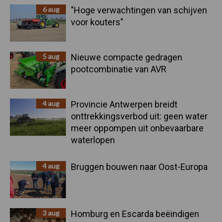
6 aug
"Hoge verwachtingen van schijven
voor kouters"
5 aug
Nieuwe compacte gedragen
pootcombinatie van AVR
4 aug
Provincie Antwerpen breidt
onttrekkingsverbod uit: geen water
meer oppompen uit onbevaarbare
waterlopen
4 aug
Bruggen bouwen naar Oost-Europa
3 aug
Homburg en Escarda beëindigen