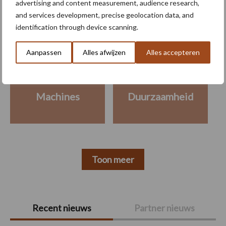
advertising and content measurement, audience research,
Meer lezen over:
and services development, precise geolocation data, and
identification through device scanning.
Maak uw keuze
Aanpassen
Alles afwijzen
Alles accepteren
Machines
Duurzaamheid
Toon meer
Primaire
Recent nieuws
Partner nieuws
Sidebar