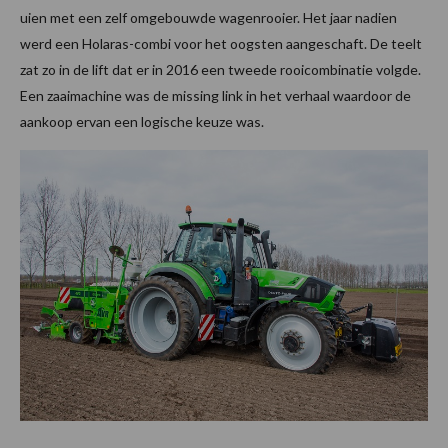
uien met een zelf omgebouwde wagenrooier. Het jaar nadien
werd een Holaras-combi voor het oogsten aangeschaft. De teelt
zat zo in de lift dat er in 2016 een tweede rooicombinatie volgde.
Een zaaimachine was de missing link in het verhaal waardoor de
aankoop ervan een logische keuze was.