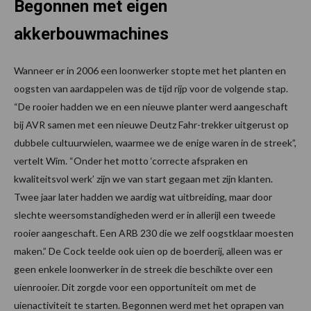
Begonnen met eigen
akkerbouwmachines
Wanneer er in 2006 een loonwerker stopte met het planten en
oogsten van aardappelen was de tijd rijp voor de volgende stap.
“De rooier hadden we en een nieuwe planter werd aangeschaft
bij AVR samen met een nieuwe Deutz Fahr-trekker uitgerust op
dubbele cultuurwielen, waarmee we de enige waren in de streek”,
vertelt Wim. “Onder het motto ‘correcte afspraken en
kwaliteitsvol werk’ zijn we van start gegaan met zijn klanten.
Twee jaar later hadden we aardig wat uitbreiding, maar door
slechte weersomstandigheden werd er in allerijl een tweede
rooier aangeschaft. Een ARB 230 die we zelf oogstklaar moesten
maken.” De Cock teelde ook uien op de boerderij, alleen was er
geen enkele loonwerker in de streek die beschikte over een
uienrooier. Dit zorgde voor een opportuniteit om met de
uienactiviteit te starten. Begonnen werd met het oprapen van