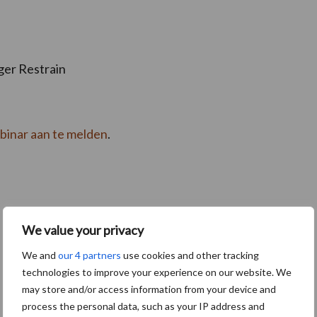
ger Restrain
binar aan te melden
.
We value your privacy
We and
our 4 partners
use cookies and other tracking
technologies to improve your experience on our website. We
may store and/or access information from your device and
process the personal data, such as your IP address and