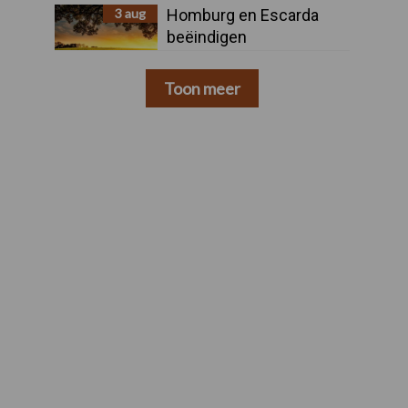
3 aug
Homburg en Escarda
beëindigen
samenwerking
Toon meer