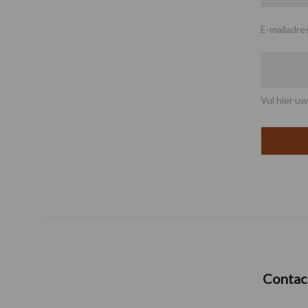
E-mailadre
Vul hier uw
Contac