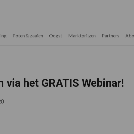
ing
Poten & zaaien
Oogst
Marktprijzen
Partners
Abo
n via het GRATIS Webinar!
20