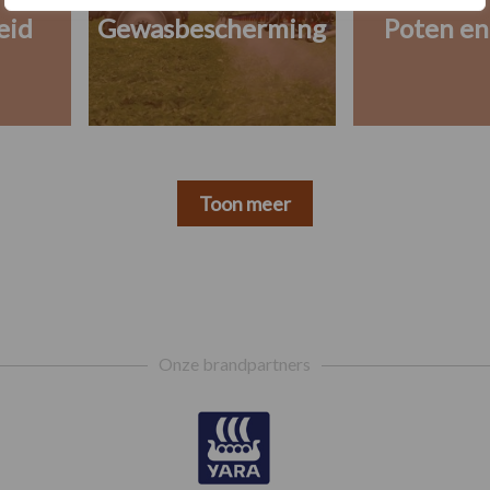
eid
Gewasbescherming
Poten en
Toon meer
Onze brandpartners