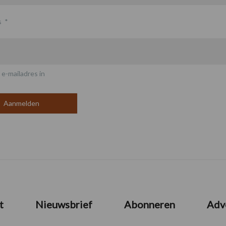
s
*
 e-mailadres in
t
Nieuwsbrief
Abonneren
Adv