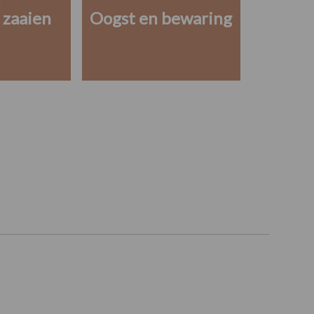
 zaaien
Oogst en bewaring