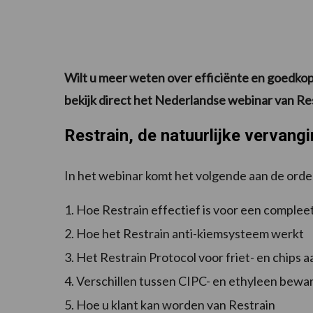
Wilt u meer weten over efficiënte en goedko
bekijk direct het Nederlandse webinar van Res
Restrain, de natuurlijke vervang
In het webinar komt het volgende aan de orde
1. Hoe Restrain effectief is voor een comple
2. Hoe het Restrain anti-kiemsysteem werkt
3. Het Restrain Protocol voor friet- en chips 
4. Verschillen tussen CIPC- en ethyleen bewa
5. Hoe u klant kan worden van Restrain