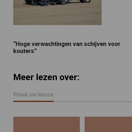
“Hoge verwachtingen van schijven voor
kouters”
Meer lezen over:
Maak uw keuze