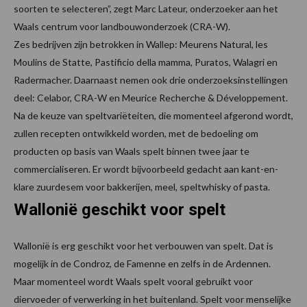
soorten te selecteren”, zegt Marc Lateur, onderzoeker aan het
Waals centrum voor landbouwonderzoek (CRA-W).
Zes bedrijven zijn betrokken in Wallep: Meurens Natural, les
Moulins de Statte, Pastificio della mamma, Puratos, Walagri en
Radermacher. Daarnaast nemen ook drie onderzoeksinstellingen
deel: Celabor, CRA-W en Meurice Recherche & Développement.
Na de keuze van speltvariëteiten, die momenteel afgerond wordt,
zullen recepten ontwikkeld worden, met de bedoeling om
producten op basis van Waals spelt binnen twee jaar te
commercialiseren. Er wordt bijvoorbeeld gedacht aan kant-en-
klare zuurdesem voor bakkerijen, meel, speltwhisky of pasta.
Wallonië geschikt voor spelt
Wallonië is erg geschikt voor het verbouwen van spelt. Dat is
mogelijk in de Condroz, de Famenne en zelfs in de Ardennen.
Maar momenteel wordt Waals spelt vooral gebruikt voor
diervoeder of verwerking in het buitenland. Spelt voor menselijke