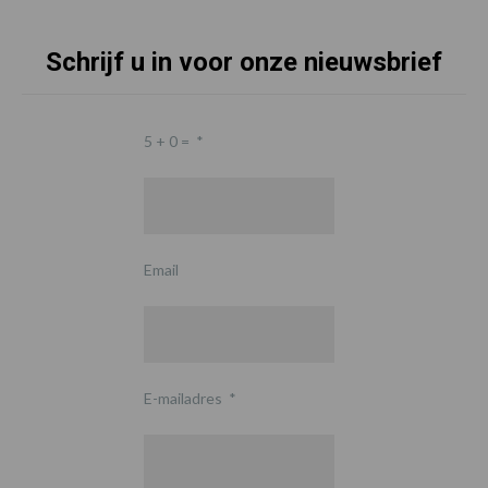
Schrijf u in voor onze nieuwsbrief
5 + 0 =
*
Email
E-mailadres
*