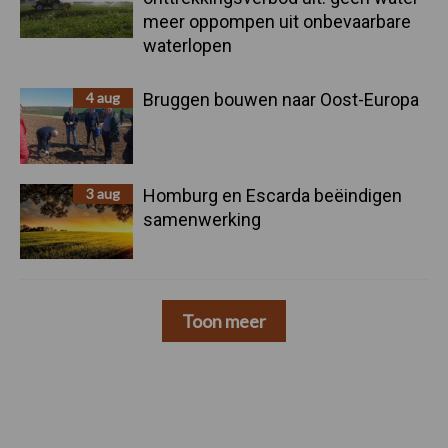
meer oppompen uit onbevaarbare
waterlopen
4 aug
Bruggen bouwen naar Oost-Europa
3 aug
Homburg en Escarda beëindigen
samenwerking
Toon meer