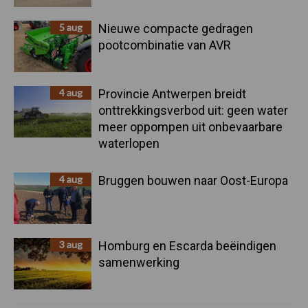
5 aug
Nieuwe compacte gedragen
pootcombinatie van AVR
4 aug
Provincie Antwerpen breidt
onttrekkingsverbod uit: geen water
meer oppompen uit onbevaarbare
waterlopen
4 aug
Bruggen bouwen naar Oost-Europa
3 aug
Homburg en Escarda beëindigen
samenwerking