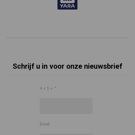
Schrijf u in voor onze nieuwsbrief
4 + 1 =
*
Email