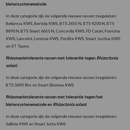
bietencystenematode
In deze categorie zijn de volgende nieuwe rassen toegelaten:
Bellarosa KWS, Bertida KWS, BTS 2655 N, BTS 4200 N, BTS
8890 N, BTS Smart 6655 N, Concordia KWS, FD Catari, Francina
KWS, Lancelot, Lorenza KWS, Perdita KWS, Smart Justina KWS
en ST Tauno.
Rhizomanietolerante rassen met tolerantie tegen
Rhizoctonia
solani:
In deze categorie zijn de volgende nieuwe rassen toegelaten:
BTS 3690 Rhc en Smart Blomma KWS
Rhizomanietolerante rassen met tolerantie tegen het
bietencystenematode en
Rhizoctonia solani
:
In deze categorie zijn de volgende nieuwe rassen toegelaten:
Sallinia KWS en Smart Jutta KWS