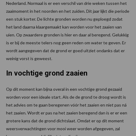
Nederland. Normaal is er een verschil van drie weken tussen het
zaaimoment in het noorden en het zuiden. Dit jaar lijkt die periode
een stuk korter. De lichte gronden worden nu geploegd zodat
het land daarna klaargemaakt kan worden voor het zaaien van
uien. Op zwaardere gronden is hier en daar al beregend. Gelukkig
is er bij de meeste telers nog geen reden om water te geven. Er
wordt aangegeven dat de grond er goed uitziet ondanks dat er
weinig vorst is geweest.
In vochtige grond zaaien
Op dit moment kan bijna overal in een vochtige grond gezaaid
worden voor een ideale start. Als de de grond te droog wordt is
het advies om te gaan beregenen vóór het zaaien en niet pas ná
het zaaien. Wordt er pas na het zaaien beregend dan is er er een
grotere kans dat de grond dichtslaat. Omdat er op dit moment
weersverwachtingen voor mooi weer worden afgegeven, zal