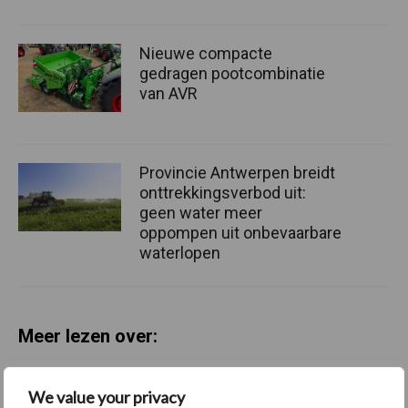
Nieuwe compacte
gedragen pootcombinatie
van AVR
Provincie Antwerpen breidt
onttrekkingsverbod uit:
geen water meer
oppompen uit onbevaarbare
waterlopen
Meer lezen over:
Maak uw keuze
We value your privacy