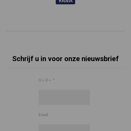
Schrijf u in voor onze nieuwsbrief
0 + 0 =
*
Email