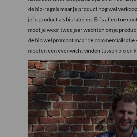
de bio-regels maar je product nog wel verkoop
je je product als bio labelen. Er is af en toe con
moet je weer twee jaar wachten om je product
de bio wel promoot maar de commercialisatie 
moeten een evenwicht vinden tussen bio en k