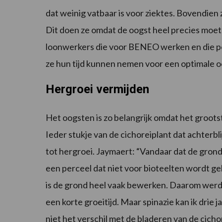
dat weinig vatbaar is voor ziektes. Bovendien
Dit doen ze omdat de oogst heel precies moet
loonwerkers die voor BENEO werken en die per
ze hun tijd kunnen nemen voor een optimale o
Hergroei vermijden
Het oogsten is zo belangrijk omdat het grootste 
Ieder stukje van de cichoreiplant dat achterbli
tot hergroei. Jaymaert: “Vandaar dat de grond 
een perceel dat niet voor bioteelten wordt ge
is de grond heel vaak bewerken. Daarom werd
een korte groeitijd. Maar spinazie kan ik drie j
niet het verschil met de bladeren van de cicho