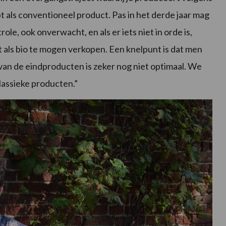
t als conventioneel product. Pas in het derde jaar mag
trole, ook onverwacht, en als er iets niet in orde is,
 als bio te mogen verkopen. Een knelpunt is dat men
van de eindproducten is zeker nog niet optimaal. We
lassieke producten.”