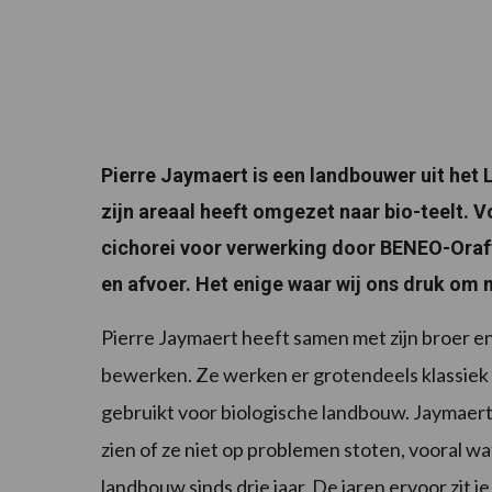
Pierre Jaymaert is een landbouwer uit het L
zijn areaal heeft omgezet naar bio-teelt. V
cichorei voor verwerking door BENEO-Orafti
en afvoer. Het enige waar wij ons druk om 
Pierre Jaymaert heeft samen met zijn broer e
bewerken. Ze werken er grotendeels klassiek 
gebruikt voor biologische landbouw. Jaymaert 
zien of ze niet op problemen stoten, vooral wa
landbouw sinds drie jaar. De jaren ervoor zit 