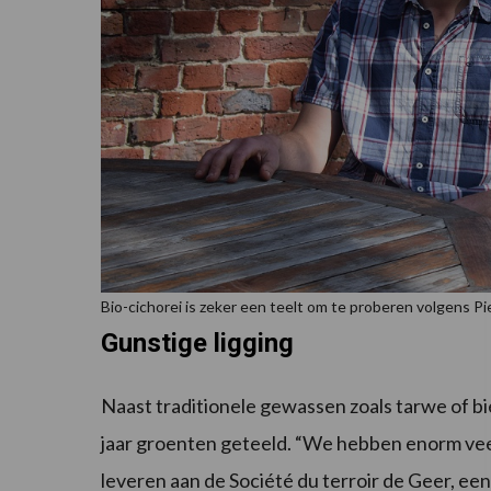
Bio-cichorei is zeker een teelt om te proberen volgens Pi
Gunstige ligging
Naast traditionele gewassen zoals tarwe of bi
jaar groenten geteeld. “We hebben enorm vee
leveren aan de Société du terroir de Geer, ee