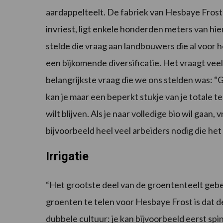
aardappelteelt. De fabriek van Hesbaye Fros
invriest, ligt enkele honderden meters van hi
stelde die vraag aan landbouwers die al voor he
een bijkomende diversificatie. Het vraagt vee
belangrijkste vraag die we ons stelden was: “
kan je maar een beperkt stukje van je totale tee
wilt blijven. Als je naar volledige bio wil gaan,
bijvoorbeeld heel veel arbeiders nodig die het
Irrigatie
“Het grootste deel van de groententeelt geb
groenten te telen voor Hesbaye Frost is dat de
dubbele cultuur: je kan bijvoorbeeld eerst spin