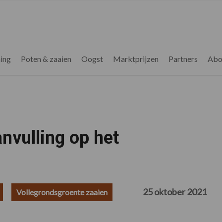
ing
Poten & zaaien
Oogst
Marktprijzen
Partners
Abo
nvulling op het
25 oktober 2021
Vollegrondsgroente zaaien