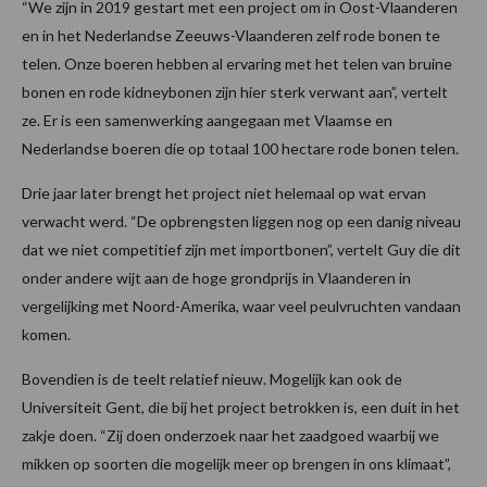
“We zijn in 2019 gestart met een project om in Oost-Vlaanderen
en in het Nederlandse Zeeuws-Vlaanderen zelf rode bonen te
telen. Onze boeren hebben al ervaring met het telen van bruine
bonen en rode kidneybonen zijn hier sterk verwant aan”, vertelt
ze. Er is een samenwerking aangegaan met Vlaamse en
Nederlandse boeren die op totaal 100 hectare rode bonen telen.
Drie jaar later brengt het project niet helemaal op wat ervan
verwacht werd. “De opbrengsten liggen nog op een danig niveau
dat we niet competitief zijn met importbonen”, vertelt Guy die dit
onder andere wijt aan de hoge grondprijs in Vlaanderen in
vergelijking met Noord-Amerika, waar veel peulvruchten vandaan
komen.
Bovendien is de teelt relatief nieuw. Mogelijk kan ook de
Universiteit Gent, die bij het project betrokken is, een duit in het
zakje doen. “Zij doen onderzoek naar het zaadgoed waarbij we
mikken op soorten die mogelijk meer op brengen in ons klimaat”,