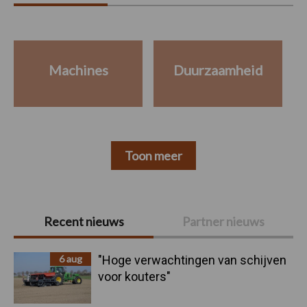
Machines
Duurzaamheid
Toon meer
Primaire
Recent nieuws
Partner nieuws
Sidebar
6 aug
"Hoge verwachtingen van schijven
voor kouters"