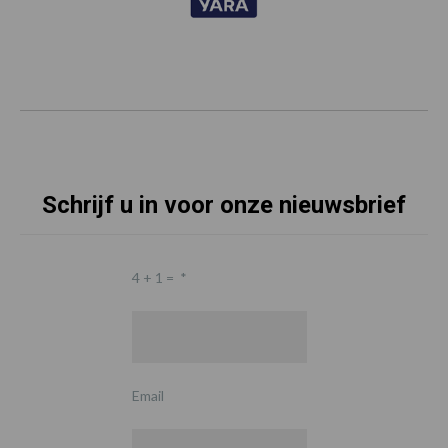
Schrijf u in voor onze nieuwsbrief
4 + 1 =
*
Email