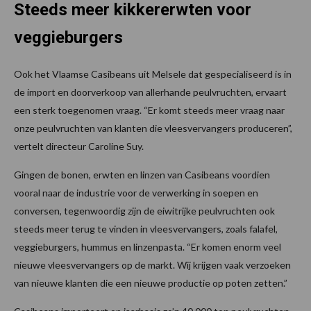
Steeds meer kikkererwten voor
veggieburgers
Ook het Vlaamse Casibeans uit Melsele dat gespecialiseerd is in
de import en doorverkoop van allerhande peulvruchten, ervaart
een sterk toegenomen vraag. “Er komt steeds meer vraag naar
onze peulvruchten van klanten die vleesvervangers produceren”,
vertelt directeur Caroline Suy.
Gingen de bonen, erwten en linzen van Casibeans voordien
vooral naar de industrie voor de verwerking in soepen en
conversen, tegenwoordig zijn de eiwitrijke peulvruchten ook
steeds meer terug te vinden in vleesvervangers, zoals falafel,
veggieburgers, hummus en linzenpasta. “Er komen enorm veel
nieuwe vleesvervangers op de markt. Wij krijgen vaak verzoeken
van nieuwe klanten die een nieuwe productie op poten zetten.”