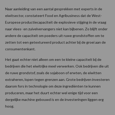
Naar aanleiding van een aantal gesprekken met experts in de
eiwitsector, constateert Food en Agribusiness dat de West-
Europese productiecapaciteit de explosieve stijging in de vraag
naar vlees- en zuivelvervangers niet kan bijbenen. Zo blijft onder
andere de capaciteit om poeders uit ruwe grondstoffen om te
zetten tot een getextureerd product achter bij de groei aan de
consumentenkant.
Het gaat echter niet alleen om een te kleine capaciteit bij de
bedrijven die het eiwitrijke meel verwerken. Ook bedrijven die uit
de ruwe grondstof, zoals de sojaboon of erwten, de eiwitten
extraheren, lopen tegen grenzen aan. Grote bedrijven investeren
daarom fors in technologie om deze ingrediënten te kunnen
produceren, maar het duurt echter wel enige tijd voor een
dergelijke machine gebouwd is en de investeringen liggen erg
hoog.