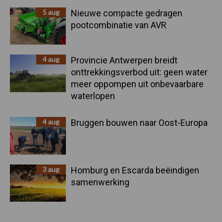
5 aug
Nieuwe compacte gedragen
pootcombinatie van AVR
4 aug
Provincie Antwerpen breidt
onttrekkingsverbod uit: geen water
meer oppompen uit onbevaarbare
waterlopen
4 aug
Bruggen bouwen naar Oost-Europa
3 aug
Homburg en Escarda beëindigen
samenwerking