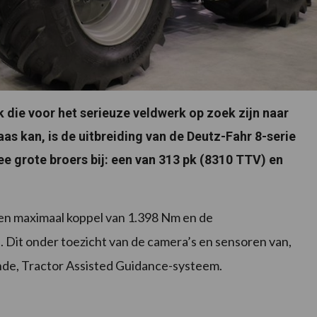
k die voor het serieuze veldwerk op zoek zijn naar
aas kan, is de uitbreiding van de Deutz-Fahr 8-serie
ee grote broers bij: een van 313 pk (8310 TTV) en
en maximaal koppel van 1.398 Nm en de
. Dit onder toezicht van de camera’s en sensoren van,
nde, Tractor Assisted Guidance-systeem.