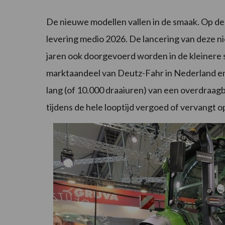
De nieuwe modellen vallen in de smaak. Op de b
levering medio 2026. De lancering van deze 
jaren ook doorgevoerd worden in de kleinere 
marktaandeel van Deutz-Fahr in Nederland en B
lang (of 10.000 draaiuren) van een overdraagba
tijdens de hele looptijd vergoed of vervangt 