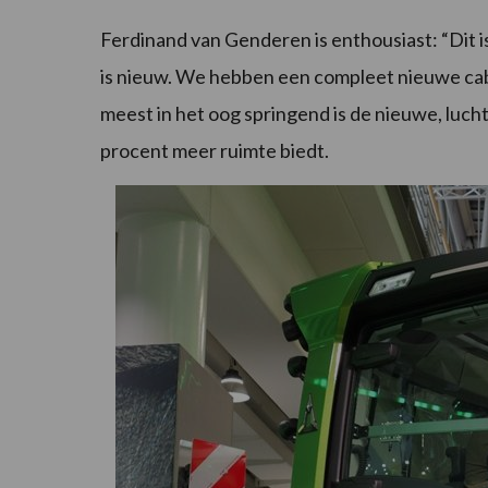
Ferdinand van Genderen is enthousiast: “Dit is 
is nieuw. We hebben een compleet nieuwe cab
meest in het oog springend is de nieuwe, luch
procent meer ruimte biedt.