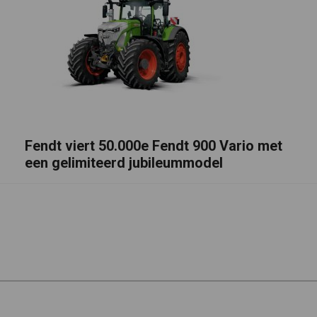
Fendt viert 50.000e Fendt 900 Vario met
een gelimiteerd jubileummodel