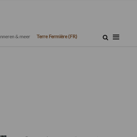
Zoeken...
Zoek
nneren & meer
Terre Fermière (FR)