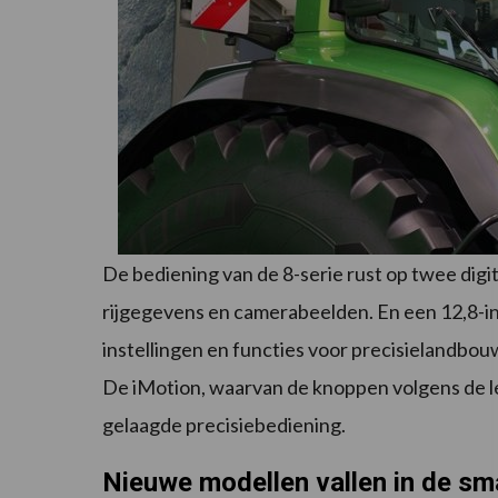
De bediening van de 8-serie rust op twee digita
rijgegevens en camerabeelden. En een 12,8-i
instellingen en functies voor precisielandbou
De iMotion, waarvan de knoppen volgens de lev
gelaagde precisiebediening.
Nieuwe modellen vallen in de s