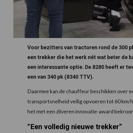
Voor bezitters van tractoren rond de 300 p
een trekker die het werk nét wat beter de b
een interessante optie. De 8280 heeft er tw
een van 340 pk (8340 TTV).
Daarmee kan de chauffeur beschikken over e
transportsnelheid veilig opvoeren tot 60 km/h
het met een zilveren innovatie-award bekroo
“Een volledig nieuwe trekker”