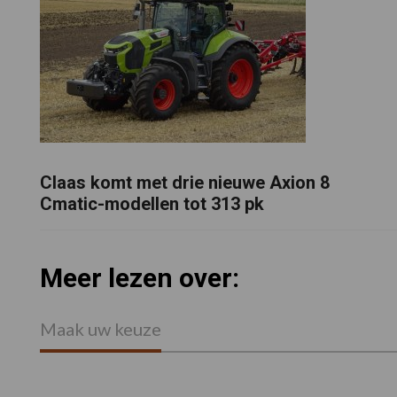
Claas komt met drie nieuwe Axion 8
Cmatic-modellen tot 313 pk
Meer lezen over:
Maak uw keuze