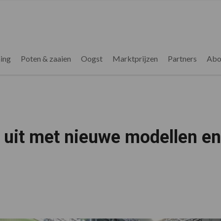
ing
Poten & zaaien
Oogst
Marktprijzen
Partners
Abo
e uit met nieuwe modellen en