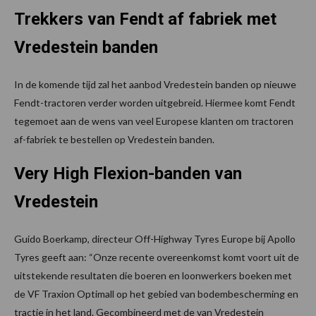
Trekkers van Fendt af fabriek met
Vredestein banden
In de komende tijd zal het aanbod Vredestein banden op nieuwe
Fendt-tractoren verder worden uitgebreid. Hiermee komt Fendt
tegemoet aan de wens van veel Europese klanten om tractoren
af-fabriek te bestellen op Vredestein banden.
Very High Flexion-banden van
Vredestein
Guido Boerkamp, directeur Off-Highway Tyres Europe bij Apollo
Tyres geeft aan: “Onze recente overeenkomst komt voort uit de
uitstekende resultaten die boeren en loonwerkers boeken met
de VF Traxion Optimall op het gebied van bodembescherming en
tractie in het land. Gecombineerd met de van Vredestein