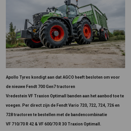
Apollo Tyres kondigt aan dat AGCO heeft besloten om voor
de nieuwe Fendt 700 Gen7 tractoren
Vredestein VF Traxion Optimall banden aan het aanbod toe te
voegen. Per direct zijn de Fendt Vario 720, 722, 724, 726 en
728 tractoren te bestellen met de bandencombinatie
VF 710/70 R 42 & VF 600/70 R 30 Traxion Optimall.