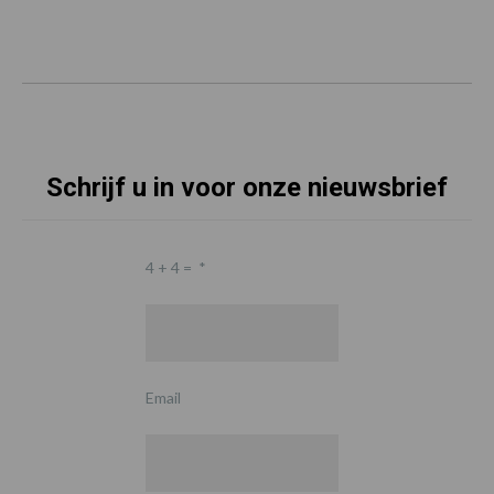
Schrijf u in voor onze nieuwsbrief
4 + 4 =
*
Email