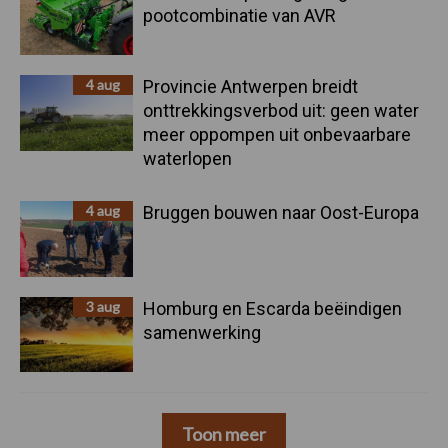
pootcombinatie van AVR
4 aug
Provincie Antwerpen breidt
onttrekkingsverbod uit: geen water
meer oppompen uit onbevaarbare
waterlopen
4 aug
Bruggen bouwen naar Oost-Europa
3 aug
Homburg en Escarda beëindigen
samenwerking
Toon meer