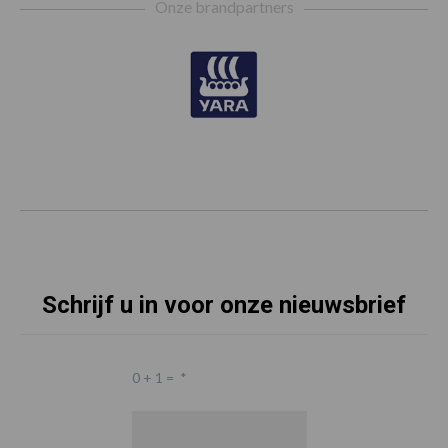
Onze brandpartners
Schrijf u in voor onze nieuwsbrief
0 + 1 =
*