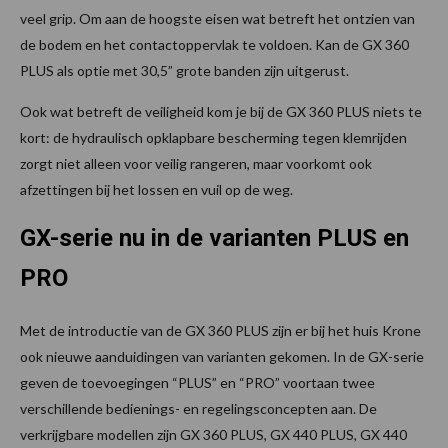
veel grip. Om aan de hoogste eisen wat betreft het ontzien van
de bodem en het contactoppervlak te voldoen. Kan de GX 360
PLUS als optie met 30,5” grote banden zijn uitgerust.
Ook wat betreft de veiligheid kom je bij de GX 360 PLUS niets te
kort: de hydraulisch opklapbare bescherming tegen klemrijden
zorgt niet alleen voor veilig rangeren, maar voorkomt ook
afzettingen bij het lossen en vuil op de weg.
GX-serie nu in de varianten PLUS en
PRO
Met de introductie van de GX 360 PLUS zijn er bij het huis Krone
ook nieuwe aanduidingen van varianten gekomen. In de GX-serie
geven de toevoegingen “PLUS” en “PRO” voortaan twee
ver­schillende bedienings- en regelingsconcepten aan. De
verkrijgbare modellen zijn GX 360 PLUS, GX 440 PLUS, GX 440