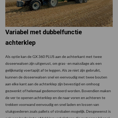
Variabel met dubbelfunctie
achterklep
Als optie kan de GX 360 PLUS aan de achterkant met twee
doseerwalsen zijn uitgerust, om gras- en maïssilage als een
gelijkmatig voertapijt af te leggen. Als ze niet zijn gebruikt,
kunnen de doseerwalsen snel en eenvoudig met twee bouten
aan elke kant aan de achterklep zijn bevestigd en omhoog
gezwenkt of helemaal gedemonteerd worden. Bovendien maken
de ver te openen achterklep en de naar voren en achteren te
trekken voorwand eenvoudig en snel laden en lossen van
stukgoederen zoals pallets of strobalen mogelijk. Desgewenst is