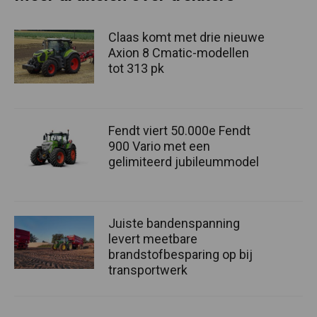
Claas komt met drie nieuwe
Axion 8 Cmatic-modellen
tot 313 pk
Fendt viert 50.000e Fendt
900 Vario met een
gelimiteerd jubileummodel
Juiste bandenspanning
levert meetbare
brandstofbesparing op bij
transportwerk