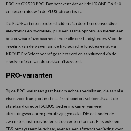
PRO en GX 520 PRO. Dat betekent dat ook de KRONE GX 440
er meteen nieuw in de PLUS-uitvoering is.
De PLUS-varianten onderscheiden zich door hun eenvoudige
elektronica en hydrauliek, plus een starre opbouw en bieden een
betrouwbare inzetbaarheid onder alle omstandigheden. Voor de
regeling van de wagen zijn de hydraulische functies eerst via
KRONE PreSelect vooraf geselecteerd en aansluitend via de
regelventielen van de trekker uitgevoerd.
PRO-varianten
Bij de PRO-varianten gaat het om echte specialisten, die aan alle
eisen voor transport met maximaal comfort voldoen. Naast de
standaard directe ISOBUS-bediening kan er van veel
uitrustings­varianten gebruik zijn gemaakt. Die ook onder de
zwaarste omstandigheden uit de voeten kunnen. Er is ook een
EBS-remsysteem leverbaar, evenals een afstandsbediening voor