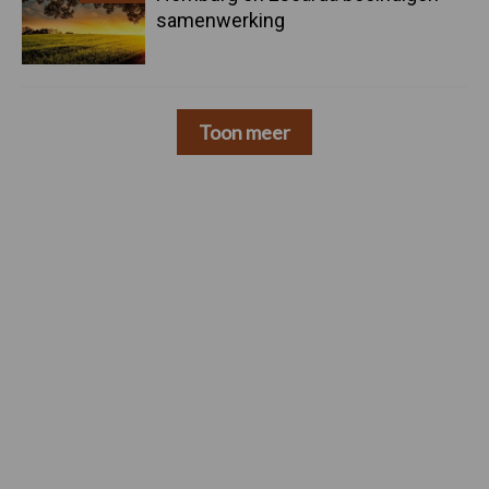
samenwerking
Toon meer
Footer