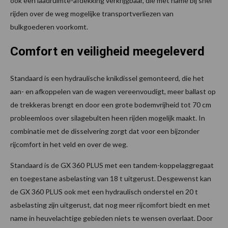
ook een laadruimte-afdekking verkrijgbaar, die met name bij snel
rijden over de weg mogelijke transportverliezen van
bulkgoederen voorkomt.
Comfort en veiligheid meegeleverd
Standaard is een hydraulische knikdissel gemonteerd, die het
aan- en afkoppelen van de wagen vereenvoudigt, meer ballast op
de trekkeras brengt en door een grote bodemvrijheid tot 70 cm
probleemloos over silagebulten heen rijden mogelijk maakt. In
combinatie met de disselvering zorgt dat voor een bijzonder
rijcomfort in het veld en over de weg.
Standaard is de GX 360 PLUS met een tandem-koppelaggregaat
en toegestane asbelasting van 18 t uitgerust. Desgewenst kan
de GX 360 PLUS ook met een hydraulisch onderstel en 20 t
asbelasting zijn uitgerust, dat nog meer rijcomfort biedt en met
name in heuvelachtige gebieden niets te wensen overlaat. Door