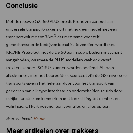
Conclusie
Met de nieuwe GX 360 PLUS breidt Krone zijn aanbod aan
universele transportwagens uit met nog een model met een
3
transportvolume tot 36 m
, dat met name voor zelf
gemechaniseerde bedrijven ideaal is. Bovendien wordt met
KRONE PreSelect met de DS 50 een nieuwe bedieningsvariant
aangeboden, waarmee de PLUS-modellen vaak ook vanaf
trekkers zonder ISOBUS kunnen worden bediend. Als ware
alleskunners met het beproefde losconcept zijn de GX universele
transport­wagens het hele jaar door voor het transport van
goederen van elk type inzetbaar en onderscheiden ze zich door
talrijke functies en kenmerken met betrekking tot comfort en
veiligheid. Of kort gezegd: één voor alles en alles op één.
Bron en beeld:
Krone
Meer artikelen over trekkers