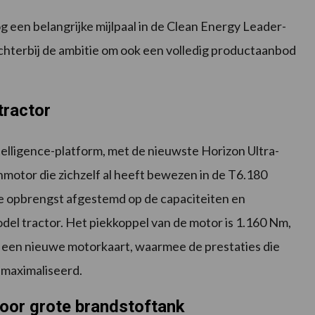
 een belangrijke mijlpaal in de Clean Energy Leader-
ichterbij de ambitie om ook een volledig productaanbod
tractor
elligence-platform, met de nieuwste Horizon Ultra-
motor die zichzelf al heeft bewezen in de T6.180
 opbrengst afgestemd op de capaciteiten en
el tractor. Het piekkoppel van de motor is 1.160 Nm,
s een nieuwe motorkaart, waarmee de prestaties die
emaximaliseerd.
oor grote brandstoftank