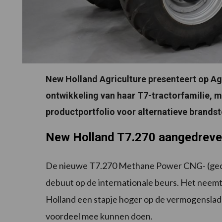
New Holland Agriculture presenteert op Ag
ontwikkeling van haar T7-tractorfamilie, m
productportfolio voor alternatieve brandst
New Holland T7.270 aangedreve
De nieuwe T7.270 Methane Power CNG- (geco
debuut op de internationale beurs. Het neem
Holland een stapje hoger op de vermogensladd
voordeel mee kunnen doen.