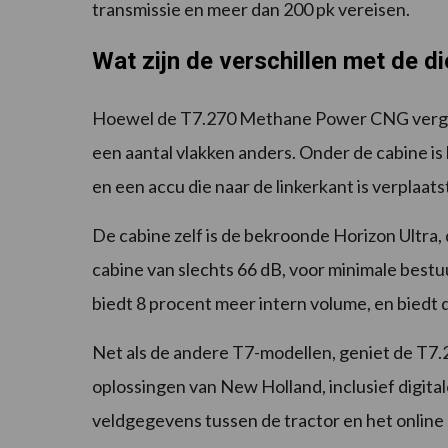
transmissie en meer dan 200 pk vereisen.
Wat zijn de verschillen met de d
Hoewel de T7.270 Methane Power CNG vergelij
een aantal vlakken anders. Onder de cabine i
en een accu die naar de linkerkant is verplaa
De cabine zelf is de bekroonde Horizon Ultra, d
cabine van slechts 66 dB, voor minimale bes
biedt 8 procent meer intern volume, en biedt
Net als de andere T7-modellen, geniet de T
oplossingen van New Holland, inclusief digita
veldgegevens tussen de tractor en het onlin