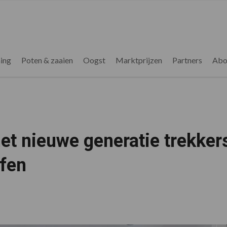
ing
Poten & zaaien
Oogst
Marktprijzen
Partners
Abo
et nieuwe generatie trekker
ffen