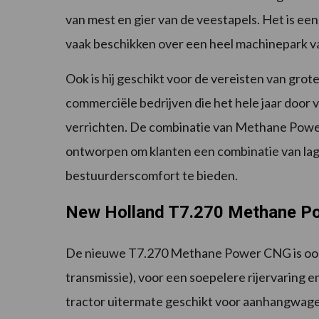
van mest en gier van de veestapels. Het is ee
vaak beschikken over een heel machinepark v
Ook is hij geschikt voor de vereisten van gro
commerciële bedrijven die het hele jaar door
verrichten. De combinatie van Methane Pow
ontworpen om klanten een combinatie van lag
bestuurderscomfort te bieden.
New Holland T7.270 Methane P
De nieuwe T7.270 Methane Power CNG is ook 
transmissie), voor een soepelere rijervaring 
tractor uitermate geschikt voor aanhangwagen