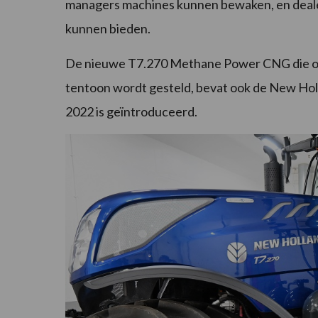
managers machines kunnen bewaken, en deale
kunnen bieden.
De nieuwe T7.270 Methane Power CNG die op 
tentoon wordt gesteld, bevat ook de New Hol
2022 is geïntroduceerd.