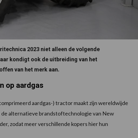
ritechnica 2023 niet alleen de volgende
aar kondigt ook de uitbreiding van het
offen van het merk aan.
n op aardgas
mprimeerd aardgas-) tractor maakt zijn wereldwijde
t de alternatieve brandstoftechnologie van New
er, zodat meer verschillende kopers hier hun