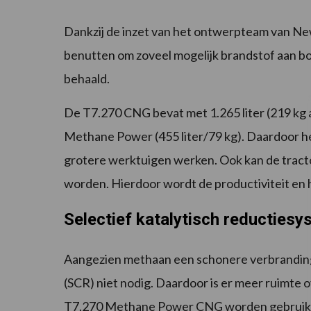
Dankzij de inzet van het ontwerpteam van New
benutten om zoveel mogelijk brandstof aan bo
behaald.
De T7.270 CNG bevat met 1.265 liter (219 kg
Methane Power (455 liter/79 kg). Daardoor h
grotere werktuigen werken. Ook kan de tract
worden. Hierdoor wordt de productiviteit en 
Selectief katalytisch reductiesy
Aangezien methaan een schonere verbranding h
(SCR) niet nodig. Daardoor is er meer ruimte 
T7.270 Methane Power CNG worden gebruikt m