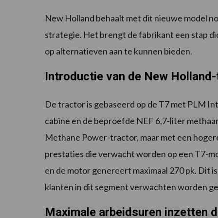
New Holland behaalt met dit nieuwe model nog
strategie. Het brengt de fabrikant een stap d
op alternatieven aan te kunnen bieden.
Introductie van de New Holland-
De tractor is gebaseerd op de T7 met PLM Int
cabine en de beproefde NEF 6,7-liter methaan
Methane Power-tractor, maar met een hogere
prestaties die verwacht worden op een T7-mod
en de motor genereert maximaal 270 pk. Dit i
klanten in dit segment verwachten worden g
Maximale arbeidsuren inzetten d