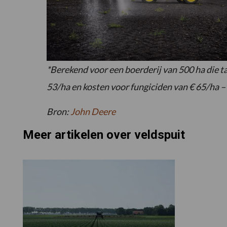
*Berekend voor een boerderij van 500 ha die 
53/ha en kosten voor fungiciden van € 65/ha – 
Bron:
John Deere
Meer artikelen over veldspuit