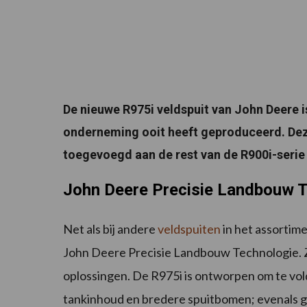
De nieuwe R975i veldspuit van John Deere 
onderneming ooit heeft geproduceerd. Deze
toegevoegd aan de rest van de R900i-serie 
John Deere Precisie Landbouw 
Net als bij andere
veldspuiten
in het assortim
John Deere Precisie Landbouw Technologie. Z
oplossingen. De R975i is ontworpen om te vol
tankinhoud en bredere spuitbomen; evenals g