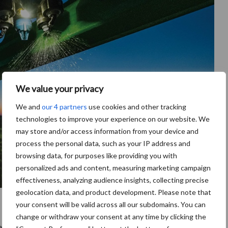
We value your privacy
We and
our 4 partners
use cookies and other tracking
technologies to improve your experience on our website. We
may store and/or access information from your device and
process the personal data, such as your IP address and
browsing data, for purposes like providing you with
personalized ads and content, measuring marketing campaign
effectiveness, analyzing audience insights, collecting precise
geolocation data, and product development. Please note that
your consent will be valid across all our subdomains. You can
change or withdraw your consent at any time by clicking the
ieden voor het eerst op de
veldspuiten
van John Deere