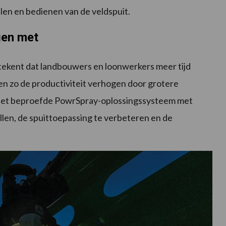
len en bedienen van de veldspuit.
gen met
ekent dat landbouwers en loonwerkers meer tijd
en zo de productiviteit verhogen door grotere
 Het beproefde PowrSpray-oplossingssysteem met
ellen, de spuittoepassing te verbeteren en de