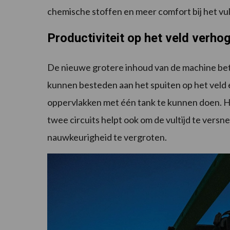
chemische stoffen en meer comfort bij het vul
Productiviteit op het veld verho
De nieuwe grotere inhoud van de machine bet
kunnen besteden aan het spuiten op het veld 
oppervlakken met één tank te kunnen doen.
twee circuits helpt ook om de vultijd te versn
nauwkeurigheid te vergroten.