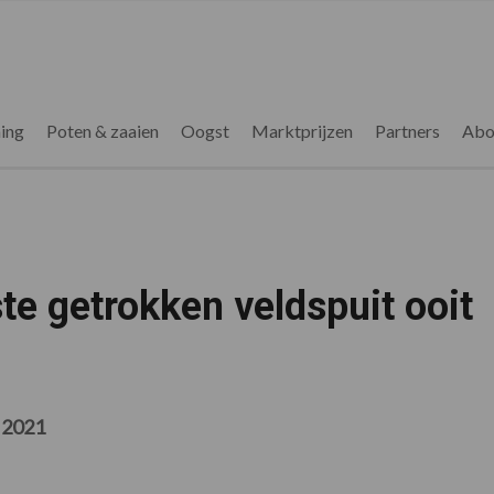
ing
Poten & zaaien
Oogst
Marktprijzen
Partners
Abo
te getrokken veldspuit ooit
 2021