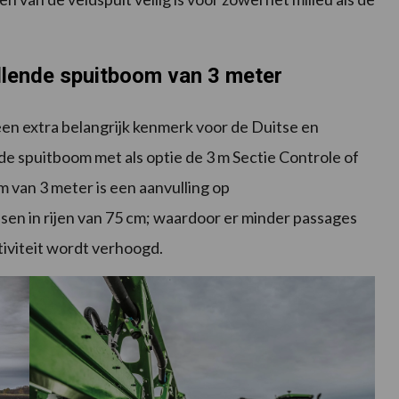
lende spuitboom van 3 meter
een extra belangrijk kenmerk voor de Duitse en
 spuitboom met als optie de 3 m Sectie Controle of
 van 3 meter is een aanvulling op
en in rijen van 75 cm; waardoor er minder passages
tiviteit wordt verhoogd.