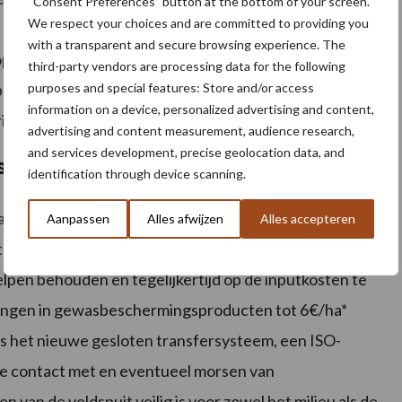
“Consent Preferences” button at the bottom of your screen.
We respect your choices and are committed to providing you
s een ‘On Centre’-oplossing, wat betekent dat er een
with a transparent and secure browsing experience. The
tdophouder van 50 cm op de spuitboom. John Deere
third-party vendors are processing data for the following
puitdop aan elk uiteinde van de spuitboom toegevoegd
purposes and special features: Store and/or access
information on a device, personalized advertising and content,
ng aan de uiteinden van de spuitboom uit te sluiten.
advertising and content measurement, audience research,
and services development, precise geolocation data, and
smiddelen
identification through device scanning.
aan profiteren van de opties die in 2021 voor de R700i-
Aanpassen
Alles afwijzen
Alles accepteren
 de individuele Spuitdop Controle, die over- of
pen behouden en tegelijkertijd op de inputkosten te
ringen in gewasbeschermingsproducten tot 6€/ha*
is het nieuwe gesloten transfersysteem, een ISO-
e contact met en eventueel morsen van
van de veldspuit veilig is voor zowel het milieu als de