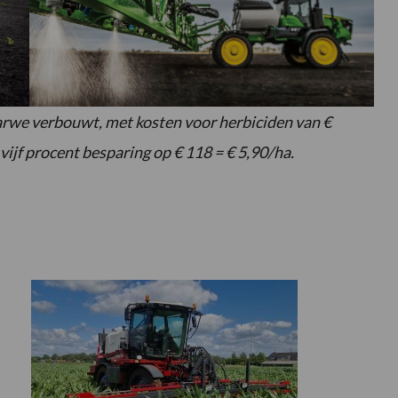
tarwe verbouwt, met kosten voor herbiciden van €
vijf procent besparing op € 118 = € 5,90/ha.