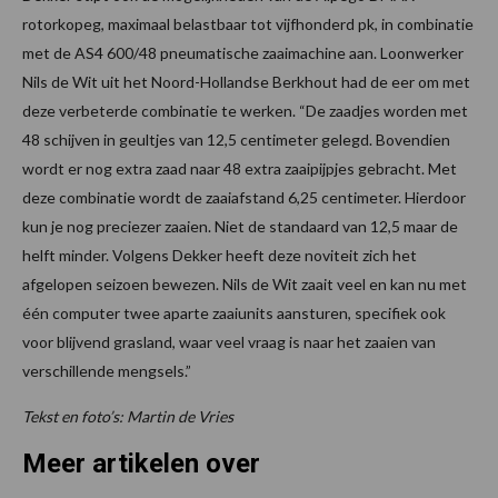
rotorkopeg, maximaal belastbaar tot vijfhonderd pk, in combinatie
met de AS4 600/48 pneumatische zaaimachine aan. Loonwerker
Nils de Wit uit het Noord-Hollandse Berkhout had de eer om met
deze verbeterde combinatie te werken. “De zaadjes worden met
48 schijven in geultjes van 12,5 centimeter gelegd. Bovendien
wordt er nog extra zaad naar 48 extra zaaipijpjes gebracht. Met
deze combinatie wordt de zaaiafstand 6,25 centimeter. Hierdoor
kun je nog preciezer zaaien. Niet de standaard van 12,5 maar de
helft minder. Volgens Dekker heeft deze noviteit zich het
afgelopen seizoen bewezen. Nils de Wit zaait veel en kan nu met
één computer twee aparte zaaiunits aansturen, specifiek ook
voor blijvend grasland, waar veel vraag is naar het zaaien van
verschillende mengsels.”
Tekst en foto’s: Martin de Vries
Meer artikelen over