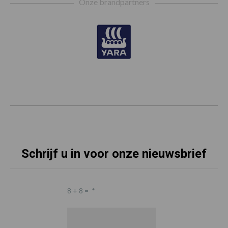
Onze brandpartners
Schrijf u in voor onze nieuwsbrief
8 + 8 =
*