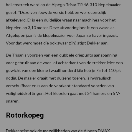
bollenstreek werd op de Alpego Trisar TR 46-310 klepelmaaier
gezet. “Deze vernieuwde versie hebben we recentelijk
afgeleverd. Er is een duidelijke vraag naar machines voor het
klepelen op 3,10 meter. Deze uitvoering heeft een zware as.
Afgelopen jaar is de klepelmaaier voor Japanse haver ingezet.
Voor dat werk moet die ook zwaar zijn”, stipt Dekker aan.
De Trisar is voorzien van een dubbele driepunts aanspanning
voor gebruik aan de voor- of achterkant van de trekker. Met een
gewicht van een kleine twaalfhonderd kilo heb je 75 tot 110 pk
nodig. De maaier draait met duizend toeren, is hydraulisch
verschuifbaar en is aan de voorkant standaard voorzien van
veiligheidskettingen. Het klepelen gaat met 24 hamers en 5 V-
snaren.
Rotorkopeg
Dekker stipt ook de mogelijkheden van de Alpego DMAX