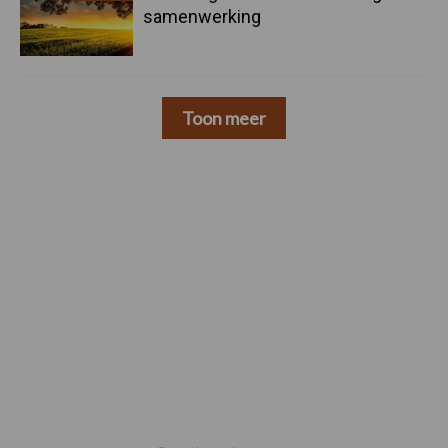
samenwerking
Toon meer
Footer