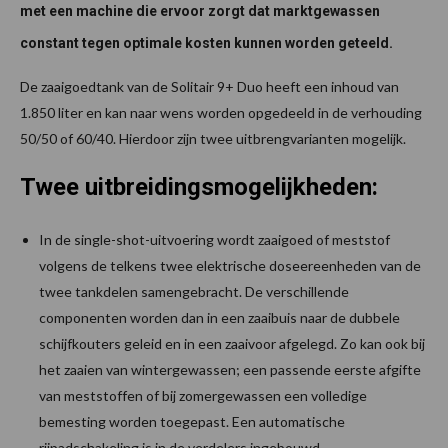
met een machine die ervoor zorgt dat marktgewassen
constant tegen optimale kosten kunnen worden geteeld.
De zaaigoedtank van de Solitair 9+ Duo heeft een inhoud van
1.850 liter en kan naar wens worden opgedeeld in de verhouding
50/50 of 60/40. Hierdoor zijn twee uitbrengvarianten mogelijk.
Twee uitbreidingsmogelijkheden:
In de single-shot-uitvoering wordt zaaigoed of meststof
volgens de telkens twee elektrische doseereenheden van de
twee tankdelen samengebracht. De verschillende
componenten worden dan in een zaaibuis naar de dubbele
schijfkouters geleid en in een zaaivoor afgelegd. Zo kan ook bij
het zaaien van wintergewassen; een passende eerste afgifte
van meststoffen of bij zomergewassen een volledige
bemesting worden toegepast. Een automatische
rijpadschakeling is in de verdelers ingebouwd.