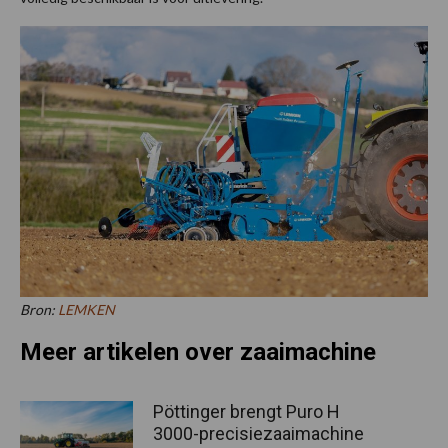
Bron:
LEMKEN
Meer artikelen over zaaimachine
Pöttinger brengt Puro H
3000-precisiezaaimachine