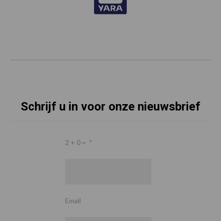
Schrijf u in voor onze nieuwsbrief
2 + 0 =
*
Email