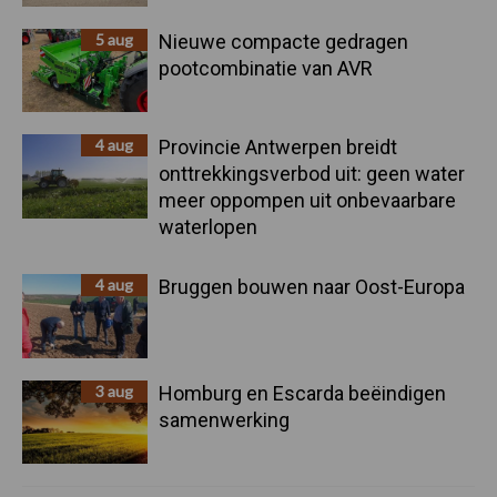
5 aug
Nieuwe compacte gedragen
pootcombinatie van AVR
4 aug
Provincie Antwerpen breidt
onttrekkingsverbod uit: geen water
meer oppompen uit onbevaarbare
waterlopen
4 aug
Bruggen bouwen naar Oost-Europa
3 aug
Homburg en Escarda beëindigen
samenwerking