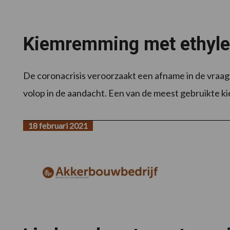
Kiemremming met ethylee
De coronacrisis veroorzaakt een afname in de vraa
volop in de aandacht. Een van de meest gebruikte k
18 februari 2021