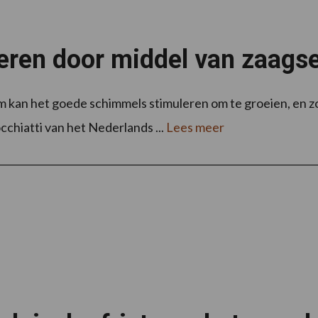
ren door middel van zaagse
em kan het goede schimmels stimuleren om te groeien, en 
hiatti van het Nederlands ...
Lees meer