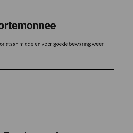
portemonnee
oor staan middelen voor goede bewaring weer