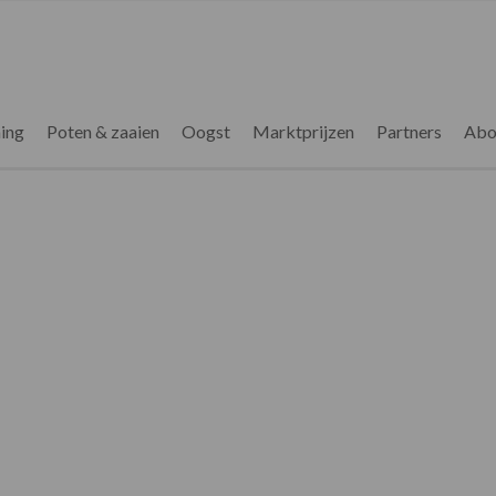
ing
Poten & zaaien
Oogst
Marktprijzen
Partners
Abo