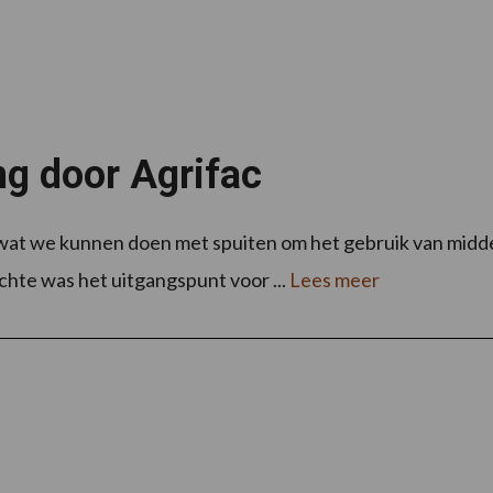
ing door Agrifac
n wat we kunnen doen met spuiten om het gebruik van midde
hte was het uitgangspunt voor ...
Lees meer