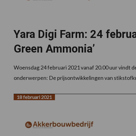
Yara Digi Farm: 24 febru
Green Ammonia’
Woensdag 24 februari 2021 vanaf 20.00 uur vindt d
onderwerpen: De prijsontwikkelingen van stikstofku
18 februari 2021