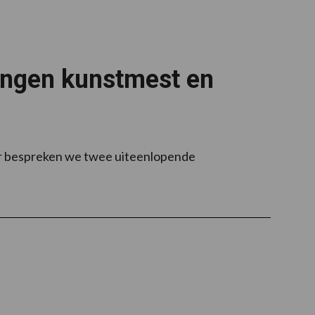
lingen kunstmest en
eer bespreken we twee uiteenlopende