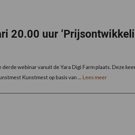
ari 20.00 uur ‘Prijsontwikke
e derde webinar vanuit de Yara Digi Farm plaats. Deze k
nstmest Kunstmest op basis van ...
Lees meer