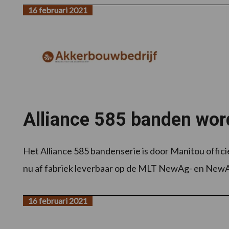
16 februari 2021
Alliance 585 banden wor
Het Alliance 585 bandenserie is door Manitou offic
nu af fabriek leverbaar op de MLT NewAg- en NewAg
16 februari 2021