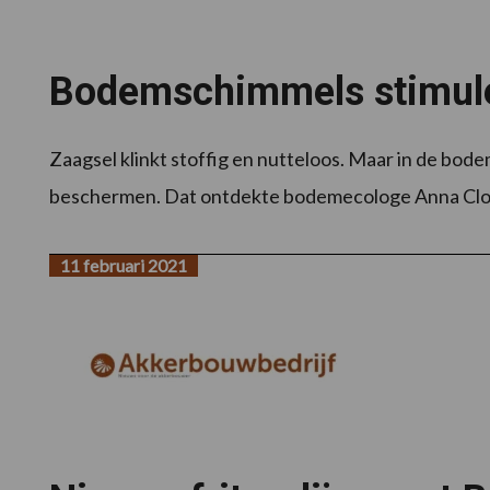
Bodemschimmels stimule
Zaagsel klinkt stoffig en nutteloos. Maar in de bod
beschermen. Dat ontdekte bodemecologe Anna Clocc
11 februari 2021