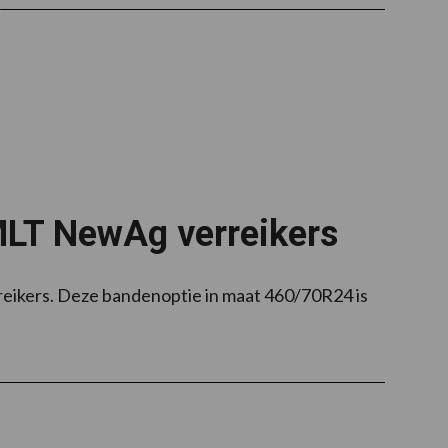
MLT NewAg verreikers
reikers. Deze bandenoptie in maat 460/70R24 is