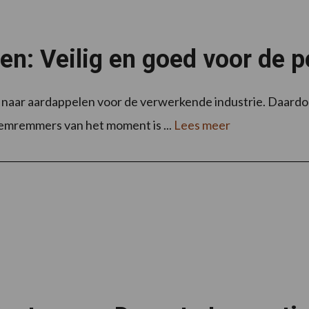
n: Veilig en goed voor de 
g naar aardappelen voor de verwerkende industrie. Daard
iemremmers van het moment is ...
Lees meer