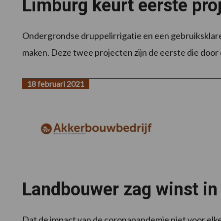
Limburg keurt eerste pro
Ondergrondse druppelirrigatie en een gebruiksklare
maken. Deze twee projecten zijn de eerste die door 
18 februari 2021
Landbouwer zag winst in
Dat de impact van de coronapandemie niet voor elke