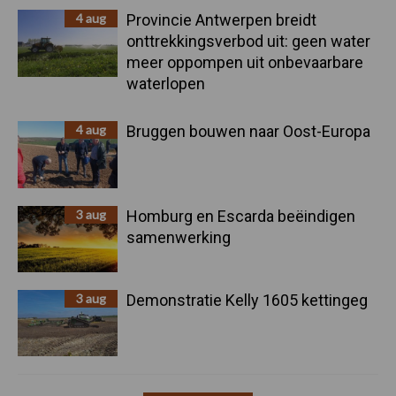
4 aug
Provincie Antwerpen breidt
onttrekkingsverbod uit: geen water
meer oppompen uit onbevaarbare
waterlopen
4 aug
Bruggen bouwen naar Oost-Europa
3 aug
Homburg en Escarda beëindigen
samenwerking
3 aug
Demonstratie Kelly 1605 kettingeg