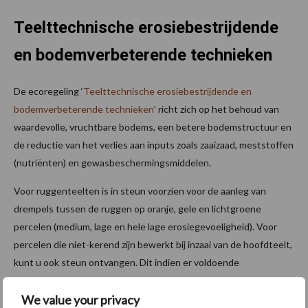
Teelttechnische erosiebestrijdende
en bodemverbeterende technieken
De ecoregeling ‘
Teelttechnische erosiebestrijdende en
bodemverbeterende technieken
’ richt zich op het behoud van
waardevolle, vruchtbare bodems, een betere bodemstructuur en
de reductie van het verlies aan inputs zoals zaaizaad, meststoffen
(nutriënten) en gewasbeschermingsmiddelen.
Voor ruggenteelten is in steun voorzien voor de aanleg van
drempels tussen de ruggen op oranje, gele en lichtgroene
percelen (medium, lage en hele lage erosiegevoeligheid). Voor
percelen die niet-kerend zijn bewerkt bij inzaai van de hoofdteelt,
kunt u ook steun ontvangen. Dit indien er voldoende
gewasresten aanwezig zijn op het moment van de niet-kerende
We value your privacy
bewerking. Deze tweede actie kan op oranje, gele, lichtgroen en