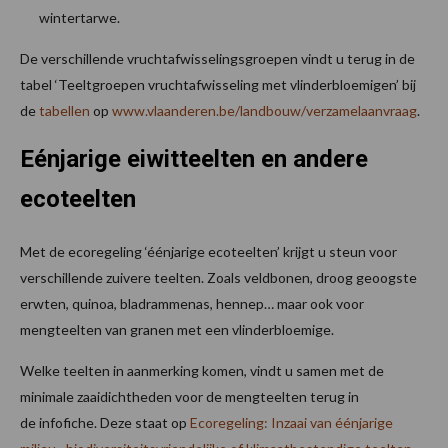
wintertarwe.
De verschillende vruchtafwisselingsgroepen vindt u terug in de
tabel ‘Teeltgroepen vruchtafwisseling met vlinderbloemigen’ bij
de
tabellen
op
www.vlaanderen.be/landbouw/verzamelaanvraag
.
Eénjarige eiwitteelten en andere
ecoteelten
Met de ecoregeling ‘éénjarige ecoteelten’ krijgt u steun voor
verschillende zuivere teelten. Zoals veldbonen, droog geoogste
erwten, quinoa, bladrammenas, hennep… maar ook voor
mengteelten van granen met een vlinderbloemige.
Welke teelten in aanmerking komen, vindt u samen met de
minimale zaaidichtheden voor de mengteelten terug in
de infofiche. Deze staat op
Ecoregeling: Inzaai van éénjarige