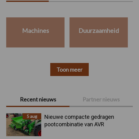
Machines
Duurzaamheid
Toon meer
Primaire
Recent nieuws
Partner nieuws
Sidebar
5 aug
Nieuwe compacte gedragen
pootcombinatie van AVR