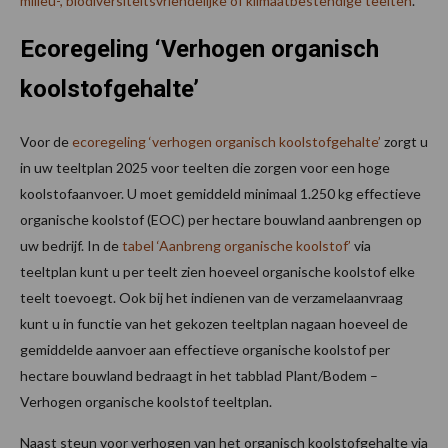
milieu-, biodiversiteitsvriendelijke of klimaatbestendige teelten
.
Ecoregeling ‘Verhogen organisch
koolstofgehalte’
Voor de
ecoregeling ‘verhogen organisch koolstofgehalte’
zorgt u
in uw teeltplan 2025 voor teelten die zorgen voor een hoge
koolstofaanvoer. U moet gemiddeld minimaal 1.250 kg effectieve
organische koolstof (EOC) per hectare bouwland aanbrengen op
uw bedrijf. In de
tabel ‘Aanbreng organische koolstof’
via
teeltplan kunt u per teelt zien hoeveel organische koolstof elke
teelt toevoegt. Ook bij het indienen van de verzamelaanvraag
kunt u in functie van het gekozen teeltplan nagaan hoeveel de
gemiddelde aanvoer aan effectieve organische koolstof per
hectare bouwland bedraagt in het tabblad Plant/Bodem –
Verhogen organische koolstof teeltplan.
Naast steun voor verhogen van het organisch koolstofgehalte via