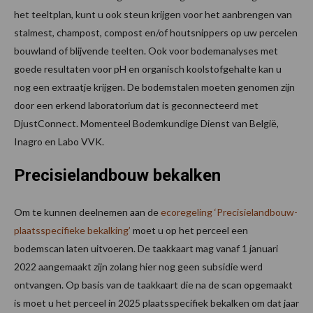
het teeltplan, kunt u ook steun krijgen voor het aanbrengen van
stalmest, champost, compost en/of houtsnippers op uw percelen
bouwland of blijvende teelten. Ook voor bodemanalyses met
goede resultaten voor pH en organisch koolstofgehalte kan u
nog een extraatje krijgen. De bodemstalen moeten genomen zijn
door een erkend laboratorium dat is geconnecteerd met
DjustConnect. Momenteel Bodemkundige Dienst van België,
Inagro en Labo VVK.
Precisielandbouw bekalken
Om te kunnen deelnemen aan de
ecoregeling ‘Precisielandbouw-
plaatsspecifieke bekalking’
moet u op het perceel een
bodemscan laten uitvoeren. De taakkaart mag vanaf 1 januari
2022 aangemaakt zijn zolang hier nog geen subsidie werd
ontvangen. Op basis van de taakkaart die na de scan opgemaakt
is moet u het perceel in 2025 plaatsspecifiek bekalken om dat jaar