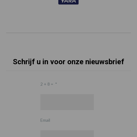
Schrijf u in voor onze nieuwsbrief
2 + 8 =
*
Email