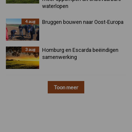
waterlopen
4 aug
Bruggen bouwen naar Oost-Europa
3 aug
Homburg en Escarda beëindigen
samenwerking
Toon meer