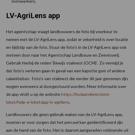
loonwerkers.
LV-AgriLens app
Het agentschap vraagt landbouwers de foto bij voorkeur te
nemen met de LV-AgriLens app, zodat er zekerheid is over locatie
en tijdstip van de foto. Stuur de foto’s in de LV-AgriLens app ook
meteen door naar het Agentschap Landbouw en Zeevisserij.
Gebruik hierbij de reden ‘Bewijs stalmest (OCM)’. Zo vermijd je
dat foto’s verloren gaan in geval van een kapotte gsm of andere
calamiteiten. Foto’s van stalmest die eerder dit jaar genomen zijn,
mogen eveneens al doorgestuurd worden. Meer informatie over
de app vindt u op de website
https://lv.vlaanderen.be/e-
loket/help-e-loket/app-lv-agrilens
.
Landbouwers die geen gebruik maken van de LV-AgriLens app,
moeten er voor zorgen dat het perceel kan geïdentificeerd zijn
aan de hand van de foto. Het is daarom aangeraden voldoende uit