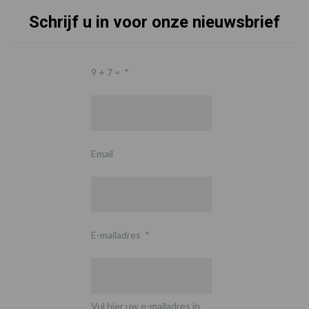
Schrijf u in voor onze nieuwsbrief
9 + 7 =
*
Email
E-mailadres
*
Vul hier uw e-mailadres in