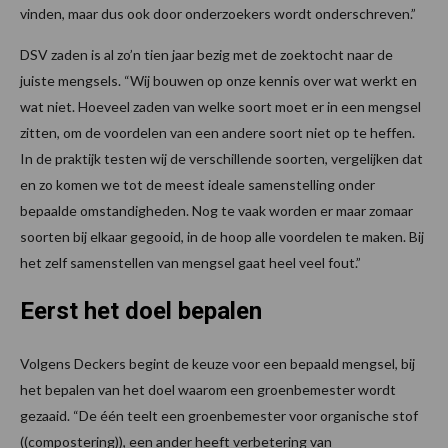
vinden, maar dus ook door onderzoekers wordt onderschreven.”
DSV zaden is al zo’n tien jaar bezig met de zoektocht naar de
juiste mengsels. “Wij bouwen op onze kennis over wat werkt en
wat niet. Hoeveel zaden van welke soort moet er in een mengsel
zitten, om de voordelen van een andere soort niet op te heffen.
In de praktijk testen wij de verschillende soorten, vergelijken dat
en zo komen we tot de meest ideale samenstelling onder
bepaalde omstandigheden. Nog te vaak worden er maar zomaar
soorten bij elkaar gegooid, in de hoop alle voordelen te maken. Bij
het zelf samenstellen van mengsel gaat heel veel fout.”
Eerst het doel bepalen
Volgens Deckers begint de keuze voor een bepaald mengsel, bij
het bepalen van het doel waarom een groenbemester wordt
gezaaid. “De één teelt een groenbemester voor organische stof
((compostering)), een ander heeft verbetering van