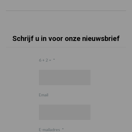
Schrijf u in voor onze nieuwsbrief
6 + 2 =
*
Email
E-mailadres
*