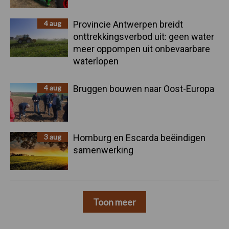
4 aug
Provincie Antwerpen breidt
onttrekkingsverbod uit: geen water
meer oppompen uit onbevaarbare
waterlopen
4 aug
Bruggen bouwen naar Oost-Europa
3 aug
Homburg en Escarda beëindigen
samenwerking
Toon meer