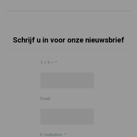
Schrijf u in voor onze nieuwsbrief
1 + 9 =
*
Email
E-mailadres
*