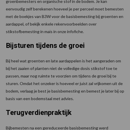
groenbemesters en organische stof in de bodem. Je kan
eenvoudig zelf berekenen hoeveel je per perceel moet bemesten
met de boekjes van B3W voor de basisbemesting bij groenten en
aardappel, of bekijk enkele rekenvoorbeelden over
stikstofbemesting in maïs in onze infofiche.
Bijsturen tijdens de groei
Bij heel wat groenten en late aardappelen is het aangeraden om
bij het zaaien of planten niet de volledige dosis stikstof toe te
passen, maar nog ruimte te voorzien om tijdens de groei bij te
sturen. Omdat het onzeker is hoeveel er juist zal vrijkomen uit de
bodem, verlaag je best je basisbemesting en bemest je later bij op
basis van een bodemstaal met advies.
Terugverdienpraktijk
Bijbemesten na een gereduceerde basisbemesting werd