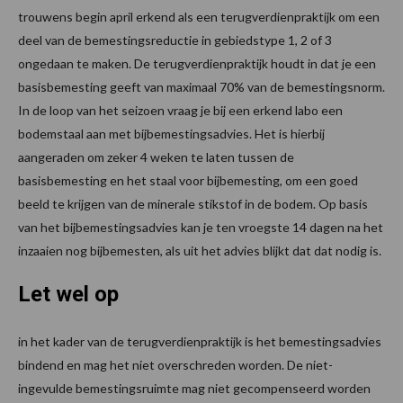
trouwens begin april erkend als een terugverdienpraktijk om een
deel van de bemestingsreductie in gebiedstype 1, 2 of 3
ongedaan te maken. De terugverdienpraktijk houdt in dat je een
basisbemesting geeft van maximaal 70% van de bemestingsnorm.
In de loop van het seizoen vraag je bij een erkend labo een
bodemstaal aan met bijbemestingsadvies. Het is hierbij
aangeraden om zeker 4 weken te laten tussen de
basisbemesting en het staal voor bijbemesting, om een goed
beeld te krijgen van de minerale stikstof in de bodem. Op basis
van het bijbemestingsadvies kan je ten vroegste 14 dagen na het
inzaaien nog bijbemesten, als uit het advies blijkt dat dat nodig is.
Let wel op
in het kader van de terugverdienpraktijk is het bemestingsadvies
bindend en mag het niet overschreden worden. De niet-
ingevulde bemestingsruimte mag niet gecompenseerd worden