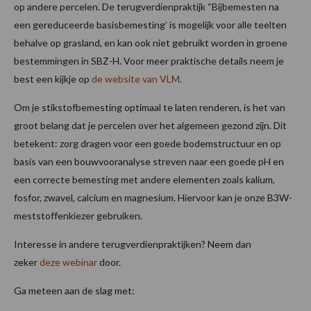
op andere percelen. De terugverdienpraktijk “Bijbemesten na
een gereduceerde basisbemesting’ is mogelijk voor alle teelten
behalve op grasland, en kan ook niet gebruikt worden in groene
bestemmingen in SBZ-H. Voor meer praktische details neem je
best een kijkje op
de website van VLM
.
Om je stikstofbemesting optimaal te laten renderen, is het van
groot belang dat je percelen over het algemeen gezond zijn. Dit
betekent: zorg dragen voor een goede bodemstructuur en op
basis van een bouwvooranalyse streven naar een goede pH en
een correcte bemesting met andere elementen zoals kalium,
fosfor, zwavel, calcium en magnesium. Hiervoor kan je onze B3W-
meststoffenkiezer gebruiken.
Interesse in andere terugverdienpraktijken? Neem dan
zeker
deze webinar
door.
Ga meteen aan de slag met: