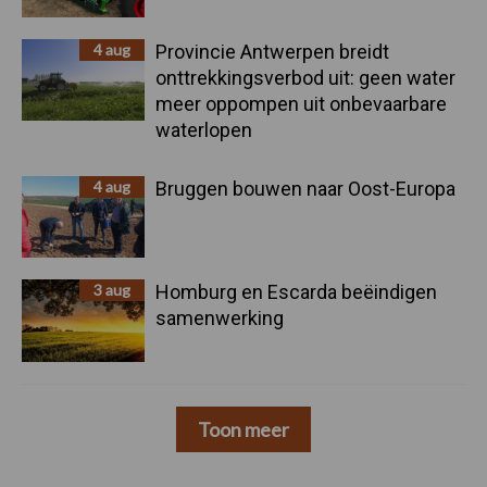
4 aug
Provincie Antwerpen breidt
onttrekkingsverbod uit: geen water
meer oppompen uit onbevaarbare
waterlopen
4 aug
Bruggen bouwen naar Oost-Europa
3 aug
Homburg en Escarda beëindigen
samenwerking
Toon meer