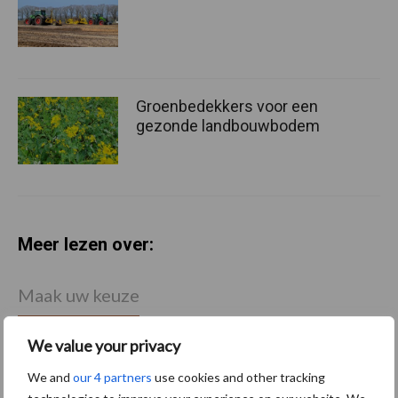
Groenbedekkers voor een
gezonde landbouwbodem
Meer lezen over:
Maak uw keuze
We value your privacy
We and
our 4 partners
use cookies and other tracking