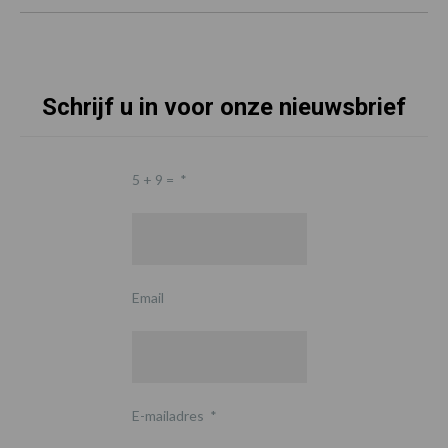
Schrijf u in voor onze nieuwsbrief
5 + 9 =
*
Email
E-mailadres
*