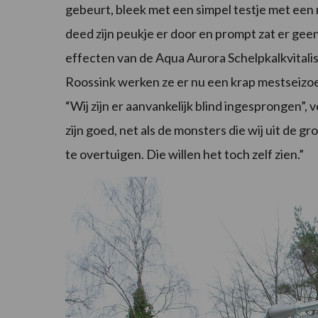
gebeurt, bleek met een simpel testje met een 
deed zijn peukje er door en prompt zat er g
effecten van de Aqua Aurora Schelpkalkvitalis
Roossink werken ze er nu een krap mestseizoen
“Wij zijn er aanvankelijk blind ingesprongen”, 
zijn goed, net als de monsters die wij uit de
te overtuigen. Die willen het toch zelf zien.”