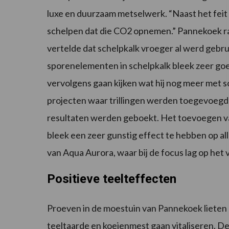
luxe en duurzaam metselwerk. “Naast het feit 
schelpen dat die CO2 opnemen.” Pannekoek ra
vertelde dat schelpkalk vroeger al werd gebr
sporenelementen in schelpkalk bleek zeer goed 
vervolgens gaan kijken wat hij nog meer met s
projecten waar trillingen werden toegevoegd 
resultaten werden geboekt. Het toevoegen van
bleek een zeer gunstig effect te hebben op all
van Aqua Aurora, waar bij de focus lag op het 
Positieve teelteffecten
Proeven in de moestuin van Pannekoek lieten e
teeltaarde en koeienmest gaan vitaliseren. 