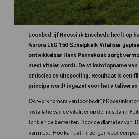
Loonbedrijf Roossink Enschede heeft op h
Aurora LEG 150 Schelpkalk Vitaliser gepla
ontwikkelaar Henk Pannekoek zorgt vermoed
mest vitaler wordt. De stikstofopname van
emissies en uitspoeling. Resultaat is een 
principe wordt ingezet voor het vitaliseren
De werknemers van loonbedrijf Roossink stond
installatie van de vitaliser op de mesttank. Fe
tank en de bemester. Door de diameter van 150
van mest. Hoe kan dat nu zorgen voor een posi