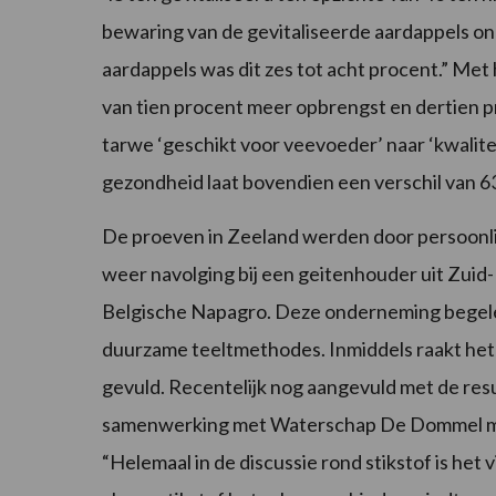
bewaring van de gevitaliseerde aardappels on
aardappels was dit zes tot acht procent.” Met
van tien procent meer opbrengst en dertien p
tarwe ‘geschikt voor veevoeder’ naar ‘kwali
gezondheid laat bovendien een verschil van 6
De proeven in Zeeland werden door persoonli
weer navolging bij een geitenhouder uit Zuid
Belgische Napagro. Deze onderneming begele
duurzame teeltmethodes. Inmiddels raakt het
gevuld. Recentelijk nog aangevuld met de res
samenwerking met Waterschap De Dommel met 
“Helemaal in de discussie rond stikstof is het 