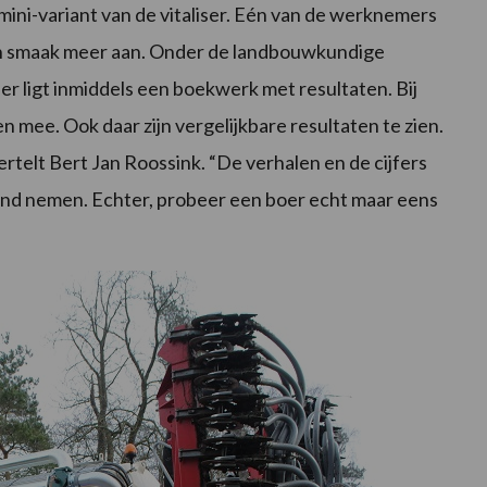
mini-variant van de vitaliser. Eén van de werknemers
een smaak meer aan. Onder de landbouwkundige
er ligt inmiddels een boekwerk met resultaten. Bij
 mee. Ook daar zijn vergelijkbare resultaten te zien.
vertelt Bert Jan Roossink. “De verhalen en de cijfers
 grond nemen. Echter, probeer een boer echt maar eens