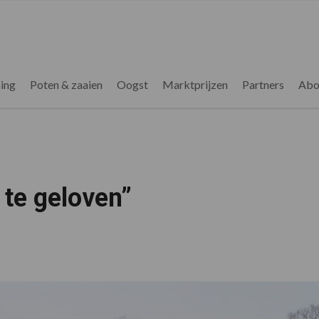
ing
Poten & zaaien
Oogst
Marktprijzen
Partners
Abo
 te geloven”