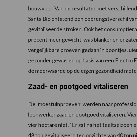
bouwvoor. Van de resultaten met verschillend
Santa Bio ontstond een opbrengstverschil van 
gevitaliseerde stroken. Ook het consumptieras 
procent meer gewicht, was blanker en er zat
vergelijkbare proeven gedaan in boontjes, u
gezonder gewas en op basis van een Electro 
de meerwaarde op de eigen gezondheid mete
Zaad- en pootgoed vitaliseren
De ‘moestuinproeven’ werden naar profession
loonwerker zaad en pootgoed vitaliseren. Vier
vier hectare niet. “Er zat na het teeltseizoen 
48 ton gevitaliseerd ten opzichte van 40 ton n