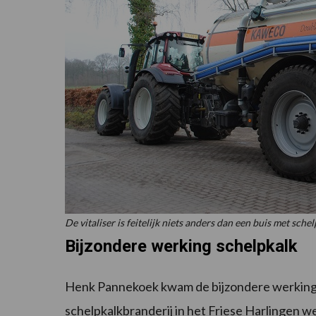
De vitaliser is feitelijk niets anders dan een buis met sc
Bijzondere werking schelpkalk
Henk Pannekoek kwam de bijzondere werking v
schelpkalkbranderij in het Friese Harlingen w