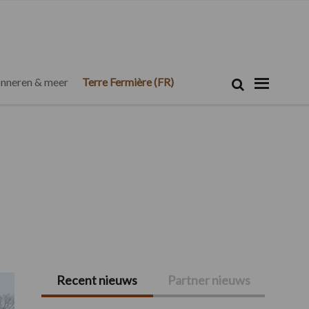
Zoeken...
Zoek
nneren & meer
Terre Fermière (FR)
Recent nieuws
Partner nieuws
Primaire