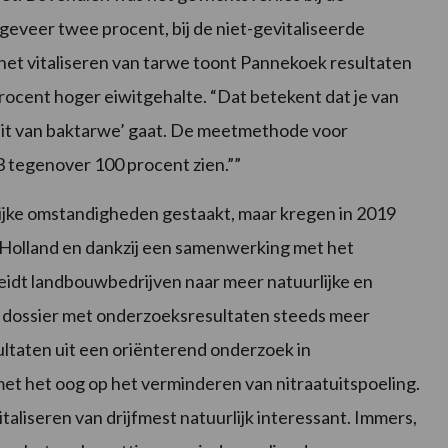
geveer twee procent, bij de niet-gevitaliseerde
 het vitaliseren van tarwe toont Pannekoek resultaten
rocent hoger eiwitgehalte. “Dat betekent dat je van
teit van baktarwe’ gaat. De meetmethode voor
3 tegenover 100 procent zien.””
jke omstandigheden gestaakt, maar kregen in 2019
-Holland en dankzij een samenwerking met het
idt landbouwbedrijven naar meer natuurlijke en
 dossier met onderzoeksresultaten steeds meer
ultaten uit een oriënterend onderzoek in
het oog op het verminderen van nitraatuitspoeling.
vitaliseren van drijfmest natuurlijk interessant. Immers,