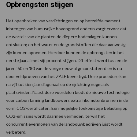
Opbrengsten stijgen
Het openbreken van verdichtingen en op hetzelfde moment
inbrengen van humusrijke bovengrond onderin zorgt ervoor dat
de wortels van de planten de diepere bodemlagen kunnen
ontsluiten; en het water en de grondstoffen die daar aanwezig
zijn kunnen opnemen. Hierdoor kunnen de opbrengsten in het
eerste jaar al met vijf procent stijgen. Dit effect werd tussen de
jaren ’60 en ’80 van de vorige eeuw al geconstateerd en is nu
door veldproeven van het ZALF bevestigd. Deze procedure kan
na vijf tot tien jaar diagonaal op de rijrichting nogmaals
plaatsvinden. Naast deze voordelen biedt de nieuwe technologie
voor carbon farming landbouwers extra inkomstenbronnen in de
vorm CO2-certificaten. Een mogelijke toekomstige belasting op
CO2-emissies wordt daarmee vermeden, terwijl het
concurrentievermogen van de landbouwbedrijven juist wordt
verbeterd.