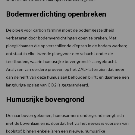
Bodemverdichting openbreken
De ploeg voor carbon farming moet de bodemgesteldheid
verbeteren door bodemverdichtingen open te breken. Met
ploeglichamen die op verschillende diepten in de bodem werken;
ontstaat in elke tweede ploegvoor een schacht onder de
teeltbodem, waarin humusrijke bovengrond is aangebracht.
Analysen van eerdere proeven op het ZALF laten zien dat meer
dan de helft van deze humuslaag behouden blijft; en daarmee een
langdurige opslag van CO2 is gegarandeerd.
Humusrijke bovengrond
De naar boven gekomen, humusarmere ondergrond mengt zich
met de bovenlaag en is, doordat het via het gewas is voorzien van
koolstof, binnen enkele jaren een nieuwe, humusrijke