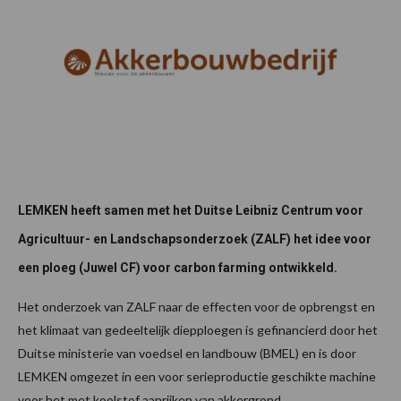
LEMKEN heeft samen met het Duitse Leibniz Centrum voor
Agricultuur- en Landschapsonderzoek (ZALF) het idee voor
een ploeg (Juwel CF) voor carbon farming ontwikkeld.
Het onderzoek van ZALF naar de effecten voor de opbrengst en
het klimaat van gedeeltelijk diepploegen is gefinancierd door het
Duitse ministerie van voedsel en landbouw (BMEL) en is door
LEMKEN omgezet in een voor serieproductie geschikte machine
voor het met koolstof aanrijken van akkergrond.