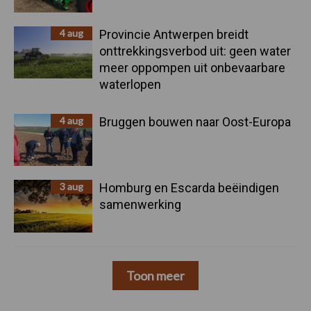
4 aug
Provincie Antwerpen breidt
onttrekkingsverbod uit: geen water
meer oppompen uit onbevaarbare
waterlopen
4 aug
Bruggen bouwen naar Oost-Europa
3 aug
Homburg en Escarda beëindigen
samenwerking
Toon meer