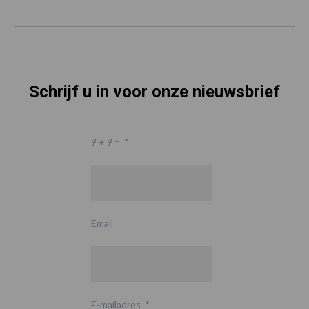
Schrijf u in voor onze nieuwsbrief
9 + 9 =
*
Email
E-mailadres
*