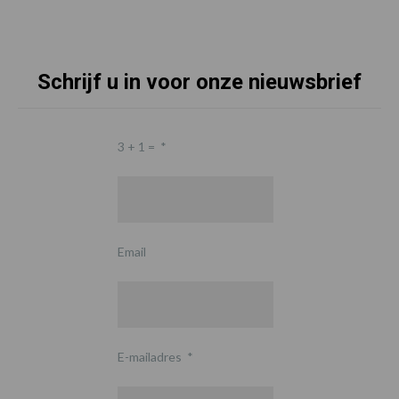
Schrijf u in voor onze nieuwsbrief
3 + 1 =
*
Email
E-mailadres
*