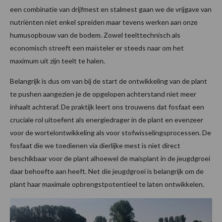
een combinatie van drijfmest en stalmest gaan we de vrijgave van
nutriënten niet enkel spreiden maar tevens werken aan onze
humusopbouw van de bodem. Zowel teelttechnisch als
economisch streeft een maïsteler er steeds naar om het
maximum uit zijn teelt te halen.
Belangrijk is dus om van bij de start de ontwikkeling van de plant
te pushen aangezien je de opgelopen achterstand niet meer
inhaalt achteraf. De praktijk leert ons trouwens dat fosfaat een
cruciale rol uitoefent als energiedrager in de plant en evenzeer
voor de wortelontwikkeling als voor stofwisselingsprocessen. De
fosfaat die we toedienen via dierlijke mest is niet direct
beschikbaar voor de plant alhoewel de maisplant in de jeugdgroei
daar behoefte aan heeft. Net die jeugdgroei is belangrijk om de
plant haar maximale opbrengstpotentieel te laten ontwikkelen.