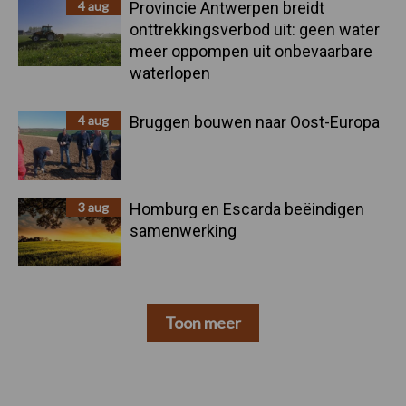
4 aug
Provincie Antwerpen breidt
onttrekkingsverbod uit: geen water
meer oppompen uit onbevaarbare
waterlopen
4 aug
Bruggen bouwen naar Oost-Europa
3 aug
Homburg en Escarda beëindigen
samenwerking
Toon meer