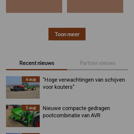
Toon meer
Primaire
Recent nieuws
Partner nieuws
Sidebar
6 aug
"Hoge verwachtingen van schijven
voor kouters"
5 aug
Nieuwe compacte gedragen
pootcombinatie van AVR