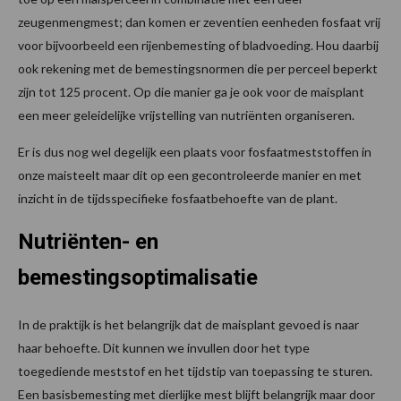
zeugenmengmest; dan komen er zeventien eenheden fosfaat vrij
voor bijvoorbeeld een rijenbemesting of bladvoeding. Hou daarbij
ook rekening met de bemestingsnormen die per perceel beperkt
zijn tot 125 procent. Op die manier ga je ook voor de maisplant
een meer geleidelijke vrijstelling van nutriënten organiseren.
Er is dus nog wel degelijk een plaats voor fosfaatmeststoffen in
onze maisteelt maar dit op een gecontroleerde manier en met
inzicht in de tijdsspecifieke fosfaatbehoefte van de plant.
Nutriënten- en
bemestingsoptimalisatie
In de praktijk is het belangrijk dat de maisplant gevoed is naar
haar behoefte. Dit kunnen we invullen door het type
toegediende meststof en het tijdstip van toepassing te sturen.
Een basisbemesting met dierlijke mest blijft belangrijk maar door