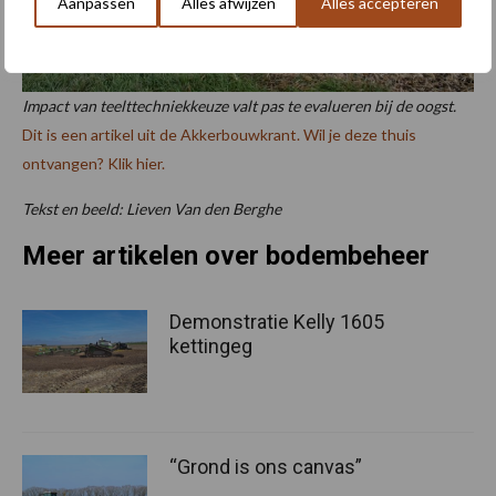
Aanpassen
Alles afwijzen
Alles accepteren
Impact van teelttechniekkeuze valt pas te evalueren bij de oogst.
Dit is een artikel uit de Akkerbouwkrant. Wil je deze thuis
ontvangen? Klik hier.
Tekst en beeld: Lieven Van den Berghe
Meer artikelen over bodembeheer
Demonstratie Kelly 1605
kettingeg
“Grond is ons canvas”