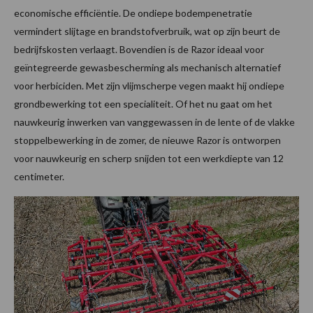
economische efficiëntie. De ondiepe bodempenetratie
vermindert slijtage en brandstofverbruik, wat op zijn beurt de
bedrijfskosten verlaagt. Bovendien is de Razor ideaal voor
geïntegreerde gewasbescherming als mechanisch alternatief
voor herbiciden. Met zijn vlijmscherpe vegen maakt hij ondiepe
grondbewerking tot een specialiteit. Of het nu gaat om het
nauwkeurig inwerken van vanggewassen in de lente of de vlakke
stoppelbewerking in de zomer, de nieuwe Razor is ontworpen
voor nauwkeurig en scherp snijden tot een werkdiepte van 12
centimeter.