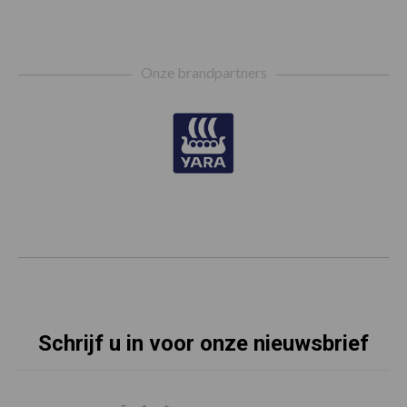
Footer
Onze brandpartners
Schrijf u in voor onze nieuwsbrief