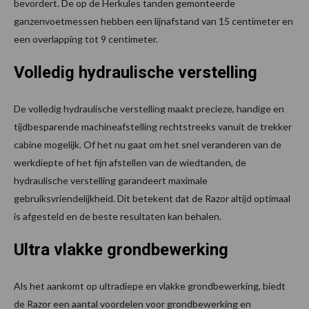
bevordert. De op de Herkules tanden gemonteerde
ganzenvoetmessen hebben een lijnafstand van 15 centimeter en
een overlapping tot 9 centimeter.
Volledig hydraulische verstelling
De volledig hydraulische verstelling maakt precieze, handige en
tijdbesparende machineafstelling rechtstreeks vanuit de trekker
cabine mogelijk. Of het nu gaat om het snel veranderen van de
werkdiepte of het fijn afstellen van de wiedtanden, de
hydraulische verstelling garandeert maximale
gebruiksvriendelijkheid. Dit betekent dat de Razor altijd optimaal
is afgesteld en de beste resultaten kan behalen.
Ultra vlakke grondbewerking
Als het aankomt op ultradiepe en vlakke grondbewerking, biedt
de Razor een aantal voordelen voor grondbewerking en