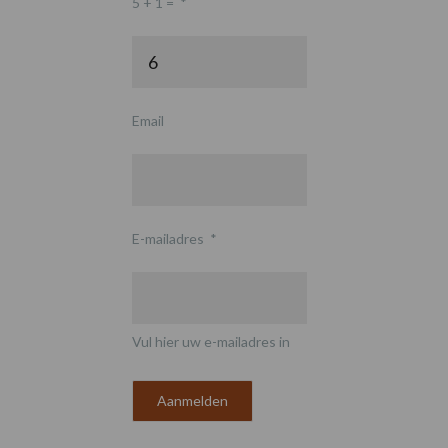
5 + 1 =
*
Email
E-mailadres
*
Vul hier uw e-mailadres in