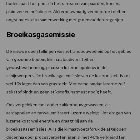
bodem past het prima in het rantsoen van paarden, koeien,
pluimvee en huisdieren. Akkerbouwmatig verloopt de teelt en
oogst meestal in samenwerking met groenvoederdrogerijen.
Broeikasgasemissie
De nieuwe doelstellingen van het landbouwbeleid op het gebied
van gezonde bodem, klimaat, biodiversiteit en
gewasbescherming, plaatsen luzerne opnieuw in de
schijnwerpers. De broeikasgasemissie van de luzerneteelt is tot
wel 10x lager dan van grasteelt. Met name omdat luzerne zelf
stikstof bindt en geen stikstofkunstmest nodig heeft.
Ook vergeleken met andere akkerbouwgewassen, als
aardappelen en tarwe, emitteert luzerne weinig. Het drogen van
luzerne kost wel energie en draagt bij aan de
broeikasgasemissies. Al is die klimaatvoetafdruk de afgelopen
decennia door procesverbeteringen al met 40% verkleind ten