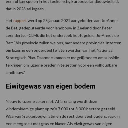
een rol kan spelen in het toekomstig Europese landbouwbeleid;
dat in 2023 zal ingaan.
Het
rapport
werd op 25 januari 2021 aangeboden aan Jo-Annes
de Bat, gedeputeerde voor landbouw in Zeeland door Peter
Leendertse (CLM), die het onderzoek heeft geleid. Jo-Annes de
Bat: “Als provincie zullen we ons, met andere provincies, inzetten
om luzerne een onderdeel te laten worden van het Nationaal
Strategisch Plan. Daarmee komen er mogelijkheden om subsidie
te krijgen om luzerne breder in te zetten voor een volhoudbare
landbouw.”
Eiwitgewas van eigen bodem
Nieuw is luzerne zeker niet. Al jarenlang wordt deze
vlinderbloemige plant op zo’n 7.000 tot 8.000 hectare geteeld.
Waarvan ¾ akkerbouwmatig en de rest door veehouders, vaak in
een mengteelt met gras en klaver. Als eiwitgewas van eigen