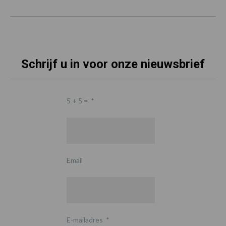
Schrijf u in voor onze nieuwsbrief
5 + 5 =
*
Email
E-mailadres
*