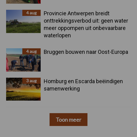
4 aug
Provincie Antwerpen breidt
onttrekkingsverbod uit: geen water
meer oppompen uit onbevaarbare
waterlopen
4 aug
Bruggen bouwen naar Oost-Europa
3 aug
Homburg en Escarda beëindigen
samenwerking
Toon meer