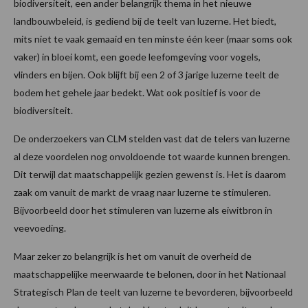
biodiversiteit, een ander belangrijk thema in het nieuwe
landbouwbeleid, is gediend bij de teelt van luzerne. Het biedt,
mits niet te vaak gemaaid en ten minste één keer (maar soms ook
vaker) in bloei komt, een goede leefomgeving voor vogels,
vlinders en bijen. Ook blijft bij een 2 of 3 jarige luzerne teelt de
bodem het gehele jaar bedekt. Wat ook positief is voor de
biodiversiteit.
De onderzoekers van CLM stelden vast dat de telers van luzerne
al deze voordelen nog onvoldoende tot waarde kunnen brengen.
Dit terwijl dat maatschappelijk gezien gewenst is. Het is daarom
zaak om vanuit de markt de vraag naar luzerne te stimuleren.
Bijvoorbeeld door het stimuleren van luzerne als eiwitbron in
veevoeding.
Maar zeker zo belangrijk is het om vanuit de overheid de
maatschappelijke meerwaarde te belonen, door in het Nationaal
Strategisch Plan de teelt van luzerne te bevorderen, bijvoorbeeld