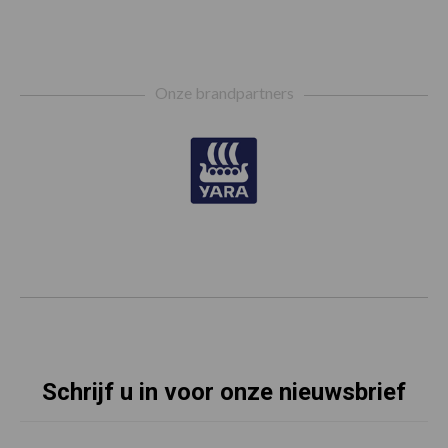
Footer
Onze brandpartners
Schrijf u in voor onze nieuwsbrief