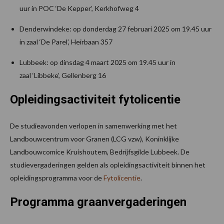
uur in POC ‘De Kepper’, Kerkhofweg 4
Denderwindeke: op donderdag 27 februari 2025 om 19.45 uur
in zaal ‘De Parel’, Heirbaan 357
Lubbeek: op dinsdag 4 maart 2025 om 19.45 uur in
zaal ‘Libbeke’, Gellenberg 16
Opleidingsactiviteit fytolicentie
De studieavonden verlopen in samenwerking met het
Landbouwcentrum voor Granen (LCG vzw), Koninklijke
Landbouwcomice Kruishoutem, Bedrijfsgilde Lubbeek. De
studievergaderingen gelden als opleidingsactiviteit binnen het
opleidingsprogramma voor de
Fytolicentie
.
Programma graanvergaderingen