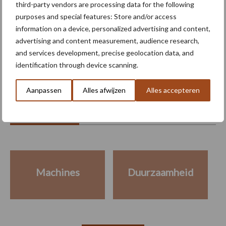
ROPA deelt instructievideo
third-party vendors are processing data for the following
over Keiler 2 RK22
purposes and special features: Store and/or access
information on a device, personalized advertising and content,
advertising and content measurement, audience research,
and services development, precise geolocation data, and
identification through device scanning.
Meer lezen over:
Aanpassen
Alles afwijzen
Alles accepteren
Maak uw keuze
Machines
Duurzaamheid