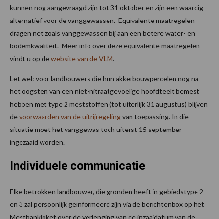
kunnen nog aangevraagd zijn tot 31 oktober en zijn een waardig
alternatief voor de vanggewassen. ​ Equivalente maatregelen
dragen net zoals vanggewassen bij aan een betere water- en
bodemkwaliteit. ​ Meer info over deze equivalente maatregelen
vindt u op de
website van de VLM
. ​
Let wel: voor landbouwers die hun akkerbouwpercelen nog na
het oogsten van een niet-nitraatgevoelige hoofdteelt bemest
hebben met type 2 meststoffen (tot uiterlijk 31 augustus) blijven
de
voorwaarden van de uitrijregeling
van toepassing. In die
situatie moet het vanggewas toch uiterst 15 september
ingezaaid worden. ​
Individuele communicatie
Elke betrokken landbouwer, die gronden heeft in gebiedstype 2
en 3 zal persoonlijk geïnformeerd zijn via de berichtenbox op het
Mestbankloket over de verlenging van de inzaaidatum van de