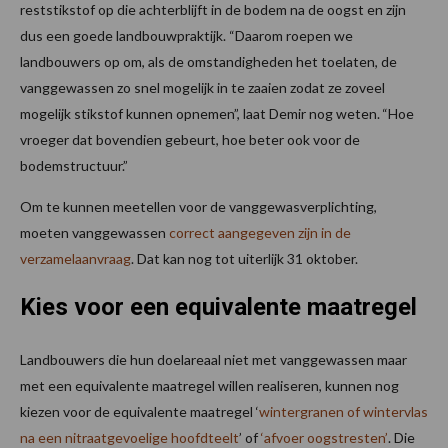
reststikstof op die achterblijft in de bodem na de oogst en zijn
dus een goede landbouwpraktijk. “Daarom roepen we
landbouwers op om, als de omstandigheden het toelaten, de
vanggewassen zo snel mogelijk in te zaaien zodat ze zoveel
mogelijk stikstof kunnen opnemen”, laat Demir nog weten. “Hoe
vroeger dat bovendien gebeurt, hoe beter ook voor de
bodemstructuur.” ​
Om te kunnen meetellen voor de vanggewasverplichting,
moeten vanggewassen
correct aangegeven zijn in de
verzamelaanvraag
. Dat kan nog tot uiterlijk 31 oktober.
Kies voor een equivalente maatregel
Landbouwers die hun doelareaal niet met vanggewassen maar
met een equivalente maatregel willen realiseren, kunnen nog
kiezen voor de equivalente maatregel ‘
wintergranen of wintervlas
na een nitraatgevoelige hoofdteelt
’ of
‘afvoer oogstresten’
. Die