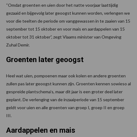
“Omdat groenten en uien door het natte voorjaar laattijdig
gezaaid en bijgevolg later geoogst kunnen worden, verlengen we
voor die teelten de periode om vanggewassen in te zaaien van 15
september tot 15 oktober en voor mais en aardappelen van 15
oktober tot 31 oktober”, zegt Vlaams minister van Omgeving
Zuhal Demir. ​
Groenten later geoogst
Heel wat uien, pompoenen maar ook kolen en andere groenten
zullen pas later geoogst kunnen zijn. Groenten kennen sowieso al
gespreide plantschema’s, maar dit jaar is een groter deel later
geplant. De verlenging van de inzaaiperiode van 15 september
geldt voor uien en alle groenten van groep I, groep II en groep
III. ​ ​
Aardappelen en mais