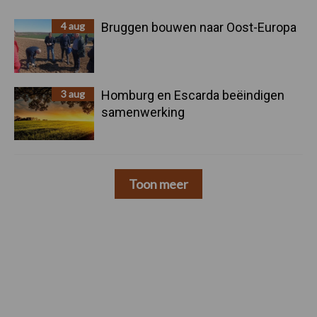
4 aug
Bruggen bouwen naar Oost-Europa
3 aug
Homburg en Escarda beëindigen
samenwerking
Toon meer