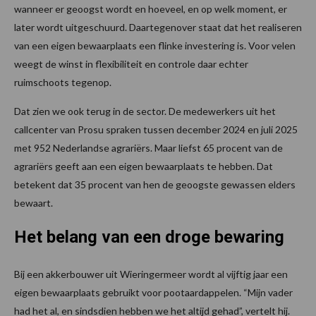
wanneer er geoogst wordt en hoeveel, en op welk moment, er
later wordt uitgeschuurd. Daartegenover staat dat het realiseren
van een eigen bewaarplaats een flinke investering is. Voor velen
weegt de winst in flexibiliteit en controle daar echter
ruimschoots tegenop.
Dat zien we ook terug in de sector. De medewerkers uit het
callcenter van Prosu spraken tussen december 2024 en juli 2025
met 952 Nederlandse agrariërs. Maar liefst 65 procent van de
agrariërs geeft aan een eigen bewaarplaats te hebben. Dat
betekent dat 35 procent van hen de geoogste gewassen elders
bewaart.
Het belang van een droge bewaring
Bij een akkerbouwer uit Wieringermeer wordt al vijftig jaar een
eigen bewaarplaats gebruikt voor pootaardappelen. “Mijn vader
had het al, en sindsdien hebben we het altijd gehad”, vertelt hij.