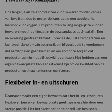
‘Heeft u een eigen bewaarplaats?’
Hoe langer je als teler producten kunt bewaren zonder verlies
van kwaliteit, des te groter de kans dat je een goede prijs
hiervoor kunt krijgen. Om producten zo lang mogelijk te kunnen
bewaren moet het klimaat in de bewaarplaats optimaal zijn. Een
nauwkeurig gestuurd klimaat – precies de juiste temperatuur en
luchtvochtigheid – zijn belangrijk om bijvoorbeeld te voorkomen
dat aardappelen gaan kiemen en om ervoor te zorgen dat
producten zo min mogelijk gewicht verliezen. Het hebben van een
eigen bewaarplaats kan een uitkomst zijn om de kwaliteit van de
producten optimaal te kunnen monitoren.
Flexibeler in- en uitschuren
Daarnaast maakt een eigen bewaarplaats het in- en uitschuren
flexibeler. Een eigen bewaarplaats geeft agrariërs hierdoor een
sterke positie. Het betekent dat de teler zelf kan beslissen