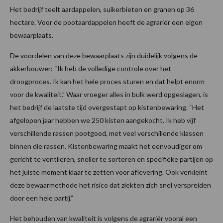
Het bedrijf teelt aardappelen, suikerbieten en granen op 36
hectare. Voor de pootaardappelen heeft de agrariër een eigen
bewaarplaats.
De voordelen van deze bewaarplaats zijn duidelijk volgens de
akkerbouwer: “Ik heb de volledige controle over het
droogproces. Ik kan het hele proces sturen en dat helpt enorm
voor de kwaliteit.” Waar vroeger alles in bulk werd opgeslagen, is
het bedrijf de laatste tijd overgestapt op kistenbewaring. “Het
afgelopen jaar hebben we 250 kisten aangekocht. Ik heb vijf
verschillende rassen pootgoed, met veel verschillende klassen
binnen die rassen. Kistenbewaring maakt het eenvoudiger om
gericht te ventileren, sneller te sorteren en specifieke partijen op
het juiste moment klaar te zetten voor aflevering. Ook verkleint
deze bewaarmethode het risico dat ziekten zich snel verspreiden
door een hele partij.”
Het behouden van kwaliteit is volgens de agrariër vooral een