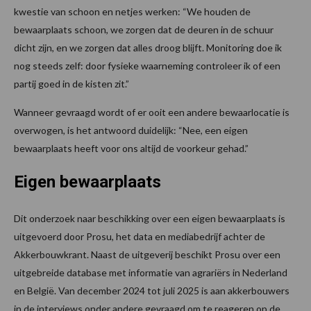
kwestie van schoon en netjes werken: “We houden de
bewaarplaats schoon, we zorgen dat de deuren in de schuur
dicht zijn, en we zorgen dat alles droog blijft. Monitoring doe ik
nog steeds zelf: door fysieke waarneming controleer ik of een
partij goed in de kisten zit.”
Wanneer gevraagd wordt of er ooit een andere bewaarlocatie is
overwogen, is het antwoord duidelijk: “Nee, een eigen
bewaarplaats heeft voor ons altijd de voorkeur gehad.”
Eigen bewaarplaats
Dit onderzoek naar beschikking over een eigen bewaarplaats is
uitgevoerd door Prosu, het data en mediabedrijf achter de
Akkerbouwkrant. Naast de uitgeverij beschikt Prosu over een
uitgebreide database met informatie van agrariërs in Nederland
en België. Van december 2024 tot juli 2025 is aan akkerbouwers
in de interviews onder andere gevraagd om te reageren op de