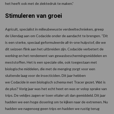
het heeft ook met de ziektedruk te maken.”
Stimuleren van groei
Agricult, specialist in milieubewuste verdeeltechnieken, greep
de Uiendag aan om Codacide onder de aandacht te brengen. “Dit
is een sterke, speciaal geformuleerde all-in-one hulpstof, die we
dit seizoen flink aan het uitbreiden zijn. Codacide verbetert de
werking en het rendement van gewasbeschermingsmiddelen en
meststoffen. Het is een speciale olie, ook toegestaan met
biologische middelen, die met de menging zorgt voor een
sluitende laag voor de insecticiden. Dit jaar hebben
we Codacide in een biologisch schema met Tracer gezet. Wat is
de plus? Vorig jaar was het echt heet en was er volop sprake van
trips. De veldjes zagen er toen vitaler uit dan gemiddeld. Dit jaar
hadden we een hoge dosering om te kijken naar de extremen. Nu
hadden we nagenoeg geen trips en hadden we rustig terug