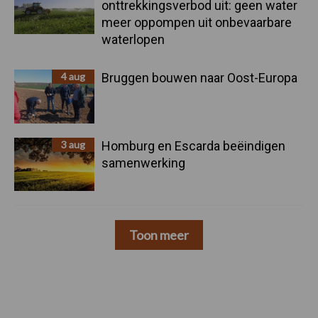
onttrekkingsverbod uit: geen water
meer oppompen uit onbevaarbare
waterlopen
4 aug
Bruggen bouwen naar Oost-Europa
3 aug
Homburg en Escarda beëindigen
samenwerking
Toon meer