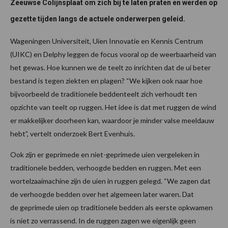
Zeeuwse Colijnsplaat om zich bij te laten praten en werden op
gezette tijden langs de actuele onderwerpen geleid.
Wageningen Universiteit, Uien Innovatie en Kennis Centrum
(UIKC) en Delphy leggen de focus vooral op de weerbaarheid van
het gewas. Hoe kunnen we de teelt zo inrichten dat de ui beter
bestand is tegen ziekten en plagen? “We kijken ook naar hoe
bijvoorbeeld de traditionele beddenteelt zich verhoudt ten
opzichte van teelt op ruggen. Het idee is dat met ruggen de wind
er makkelijker doorheen kan, waardoor je minder valse meeldauw
hebt”, vertelt onderzoek Bert Evenhuis.
Ook zijn er geprimede en niet-geprimede uien vergeleken in
traditionele bedden, verhoogde bedden en ruggen. Met een
wortelzaaimachine zijn de uien in ruggen gelegd. “We zagen dat
de verhoogde bedden over het algemeen later waren. Dat
de geprimede uien op traditionele bedden als eerste opkwamen
is niet zo verrassend. In de ruggen zagen we eigenlijk geen