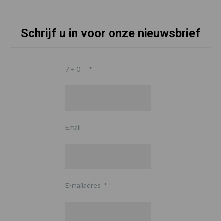
Schrijf u in voor onze nieuwsbrief
7 + 0 =
*
Email
E-mailadres
*