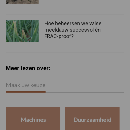
Hoe beheersen we valse
meeldauw succesvol én
FRAC-proof?
Meer lezen over:
Maak uw keuze
Machines
Duurzaamheid