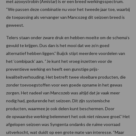
met azoxystrobin (Amistar) is er een breed werkingsspectrum.
“We passen deze combinatie nu voor het tweede jaar toe, waarbij
de toepassing als vervanger van Mancozeg dit seizoen breed is
geweest.
Telers staan onder zware druk en hebben moeite om de schema’s
gevuld te krijgen. Dus dan is het mooi dat we zo’n goed
alternatief hebben liggen.” Buijck stipt meerdere voordelen van
het ‘combipack’ aan. “Je kunt het vroeg inzetten voor de
preventieve werking en heeft een gunstige prijs-
kwaliteitverhouding. Het betreft twee vloeibare producten, die
zonder toevoegstoffen voor een goede opname in het gewas
zorgen. Het nadeel van Mancozeb was altijd dat je vaak meer
nodig had, gedurende het seizoen. Dit zijn systemische
producten, waarmee je ook delen kunt beschermen. Door
de opwaardse werking belemmert het ook niet nieuwe groei.” Het
afgelopen seizoen was Syngenta ondanks de ruime voorraad
uitverkocht, wat duidt op een grote mate van interesse. “Maar