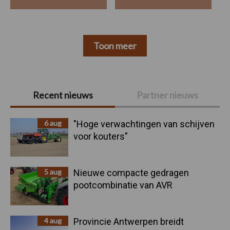
Toon meer
Primaire
Recent nieuws
Partner nieuws
Sidebar
6 aug
"Hoge verwachtingen van schijven
voor kouters"
5 aug
Nieuwe compacte gedragen
pootcombinatie van AVR
4 aug
Provincie Antwerpen breidt