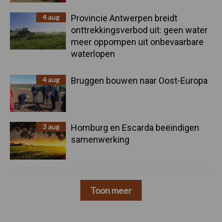
4 aug
Provincie Antwerpen breidt
onttrekkingsverbod uit: geen water
meer oppompen uit onbevaarbare
waterlopen
4 aug
Bruggen bouwen naar Oost-Europa
3 aug
Homburg en Escarda beëindigen
samenwerking
Toon meer