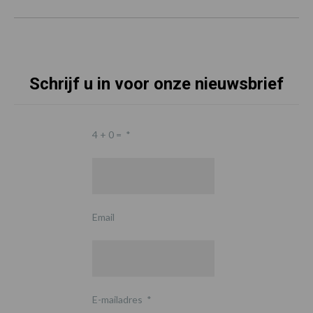
Schrijf u in voor onze nieuwsbrief
4 + 0 =
*
Email
E-mailadres
*