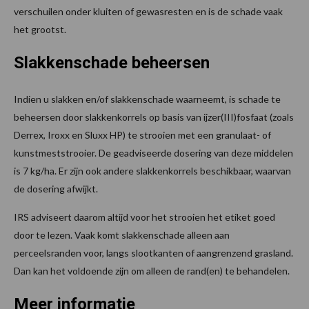
verschuilen onder kluiten of gewasresten en is de schade vaak
het grootst.
Slakkenschade beheersen
Indien u slakken en/of slakkenschade waarneemt, is schade te
beheersen door slakkenkorrels op basis van ijzer(III)fosfaat (zoals
Derrex, Iroxx en Sluxx HP) te strooien met een granulaat- of
kunstmeststrooier. De geadviseerde dosering van deze middelen
is 7 kg/ha. Er zijn ook andere slakkenkorrels beschikbaar, waarvan
de dosering afwijkt.
IRS adviseert daarom altijd voor het strooien het etiket goed
door te lezen. Vaak komt slakkenschade alleen aan
perceelsranden voor, langs slootkanten of aangrenzend grasland.
Dan kan het voldoende zijn om alleen de rand(en) te behandelen.
Meer informatie