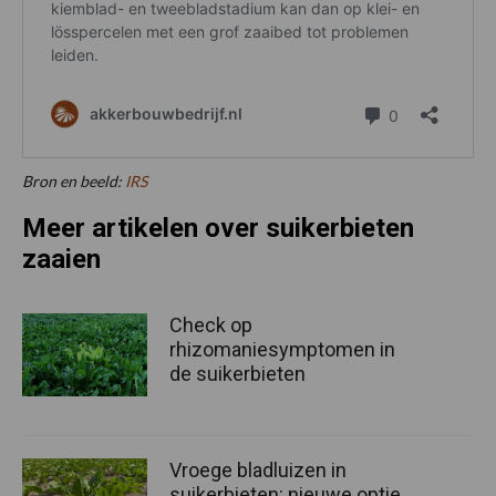
Bron en beeld:
IRS
Meer artikelen over suikerbieten
zaaien
Check op
rhizomaniesymptomen in
de suikerbieten
Vroege bladluizen in
suikerbieten: nieuwe optie