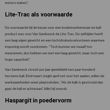
meters maken.”
Lite-Trac als voorwaarde
De voorwaarde bij de keuze voor een bodemverbeteraar en kali-
product was voor Van Sambeeck de Lite-Trac. De zelfrijder heeft
een laag eigen gewicht en een luchtdrukwisselsysteem waarmee
insporing wordt voorkomen. “Toch kunnen we twaalf ton
meenemen, dus hebben we met een laag gewicht, maar toch een
hoge capaciteit.”
Van Sambeeck strooit per jaar gemiddeld een paar honderd
hectares kali. Eind maart, begin april net voor het zaaien, zullen de
werkzaamheden weer plaatsvinden. “Als de kalk is gestrooid dan
gaat de kali er achteraan”, blikt hij vooruit.
Haspargit in poedervorm