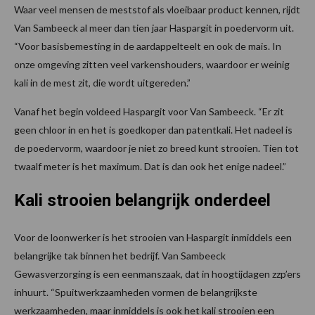
Waar veel mensen de meststof als vloeibaar product kennen, rijdt
Van Sambeeck al meer dan tien jaar Haspargit in poedervorm uit.
“Voor basisbemesting in de aardappelteelt en ook de mais. In
onze omgeving zitten veel varkenshouders, waardoor er weinig
kali in de mest zit, die wordt uitgereden.”
Vanaf het begin voldeed Haspargit voor Van Sambeeck. “Er zit
geen chloor in en het is goedkoper dan patentkali. Het nadeel is
de poedervorm, waardoor je niet zo breed kunt strooien. Tien tot
twaalf meter is het maximum. Dat is dan ook het enige nadeel.”
Kali strooien belangrijk onderdeel
Voor de loonwerker is het strooien van Haspargit inmiddels een
belangrijke tak binnen het bedrijf. Van Sambeeck
Gewasverzorging is een eenmanszaak, dat in hoogtijdagen zzp’ers
inhuurt. “Spuitwerkzaamheden vormen de belangrijkste
werkzaamheden, maar inmiddels is ook het kali strooien een