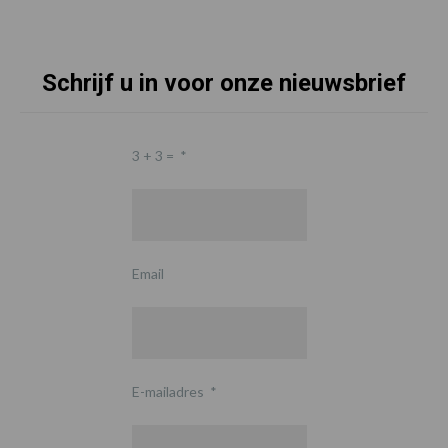
Schrijf u in voor onze nieuwsbrief
3 + 3 =
*
Email
E-mailadres
*