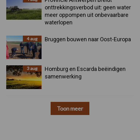
onttrekkingsverbod uit: geen water
meer oppompen uit onbevaarbare
waterlopen
4 aug
Bruggen bouwen naar Oost-Europa
3 aug
Homburg en Escarda beëindigen
samenwerking
Toon meer