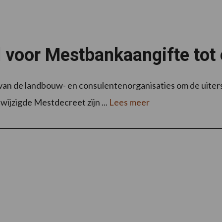
l voor Mestbankaangifte tot
van de landbouw- en consulentenorganisaties om de uiter
ijzigde Mestdecreet zijn ...
Lees meer