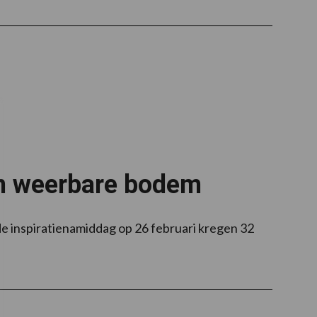
en weerbare bodem
e inspiratienamiddag op 26 februari kregen 32