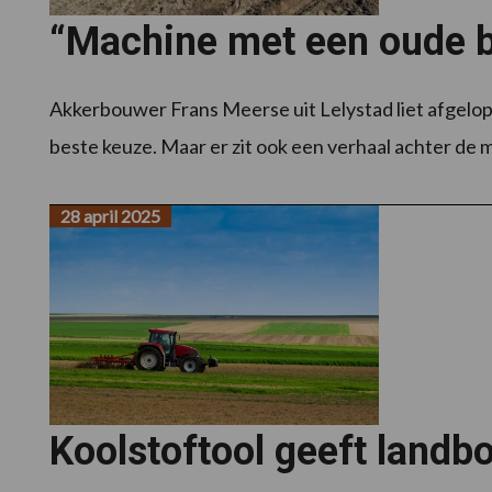
“Machine met een oude b
Akkerbouwer Frans Meerse uit Lelystad liet afgelope
beste keuze. Maar er zit ook een verhaal achter de m
28 april 2025
Koolstoftool geeft landb