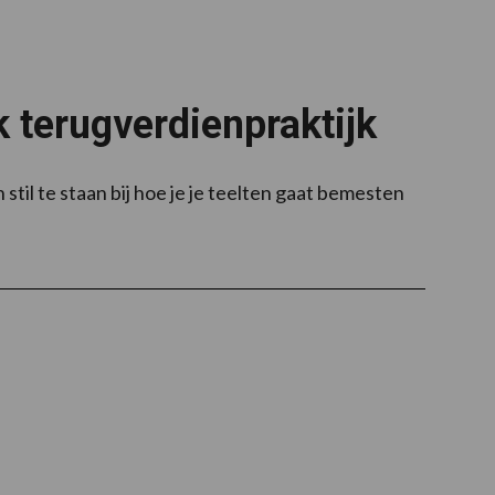
 terugverdienpraktijk
stil te staan bij hoe je je teelten gaat bemesten