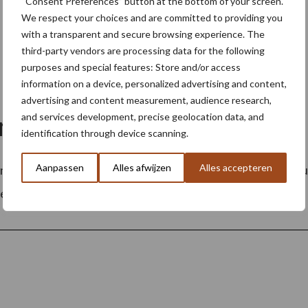
“Consent Preferences” button at the bottom of your screen.
We respect your choices and are committed to providing you
with a transparent and secure browsing experience. The
third-party vendors are processing data for the following
purposes and special features: Store and/or access
information on a device, personalized advertising and content,
advertising and content measurement, audience research,
and services development, precise geolocation data, and
nneparken niet ten koste va
identification through device scanning.
Aanpassen
Alles afwijzen
Alles accepteren
van zonneparken op landbouwgronden. Verschillende verg
, Turnhout, Retie en Sint-Gillis-Waas. ...
Lees meer