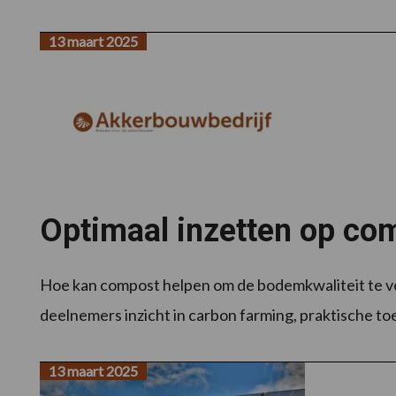
13 maart 2025
Optimaal inzetten op co
Hoe kan compost helpen om de bodemkwaliteit te ver
deelnemers inzicht in carbon farming, praktische to
13 maart 2025