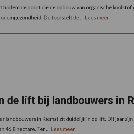
et bodempaspoort die de opbouw van organische koolstof 
bodemgezondheid. De tool stelt de ...
Lees meer
de lift bij landbouwers in 
ndbouwers in Riemst zit duidelijk in de lift. Dit jaar zij
46,8 hectare. Ter ...
Lees meer