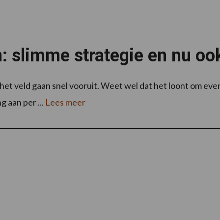
 slimme strategie en nu ook
het veld gaan snel vooruit. Weet wel dat het loont om even 
g aan per ...
Lees meer