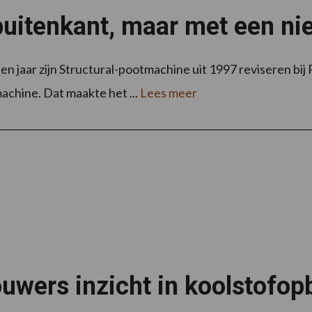
uitenkant, maar met een ni
n jaar zijn Structural-pootmachine uit 1997 reviseren bi
achine. Dat maakte het ...
Lees meer
ouwers inzicht in koolstofo