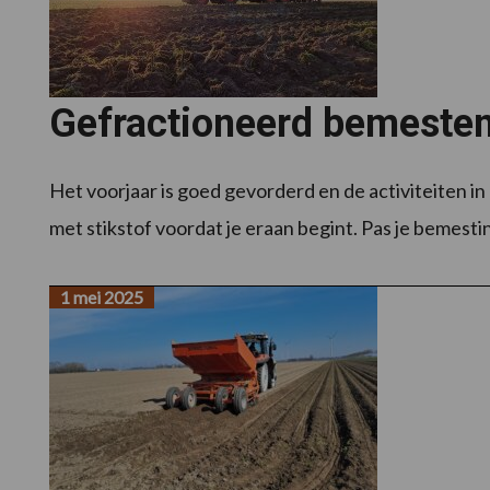
Gefractioneerd bemesten:
Het voorjaar is goed gevorderd en de activiteiten in 
met stikstof voordat je eraan begint. Pas je bemestin
1 mei 2025