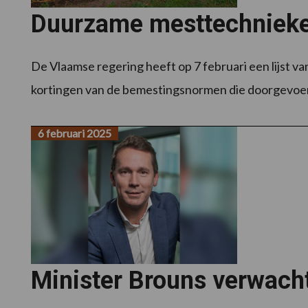
Duurzame mesttechniek
De Vlaamse regering heeft op 7 februari een lijst 
kortingen van de bemestingsnormen die doorgevoer
6 februari 2025
Minister Brouns verwacht