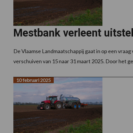
Mestbank verleent uitste
De Vlaamse Landmaatschappij gaat in op een vraag 
verschuiven van 15 naar 31 maart 2025. Door het gew
10 februari 2025