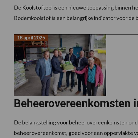
De Koolstoftool is een nieuwe toepassing binnen h
Bodemkoolstof is een belangrijke indicator voor de 
18 april 2025
Beheerovereenkomsten in 
De belangstelling voor beheerovereenkomsten onder la
beheerovereenkomst, goed voor een oppervlakte van 