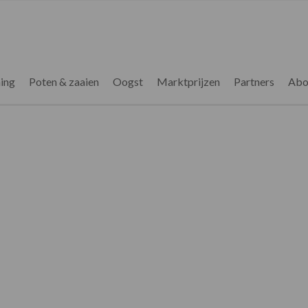
ing
Poten & zaaien
Oogst
Marktprijzen
Partners
Abo