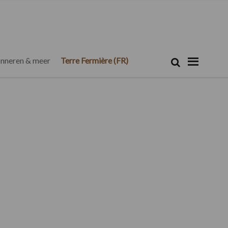
Zoeken...
Zoek
nneren & meer
Terre Fermière (FR)