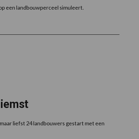
op een landbouwperceel simuleert.
Riemst
n maar liefst 24 landbouwers gestart met een