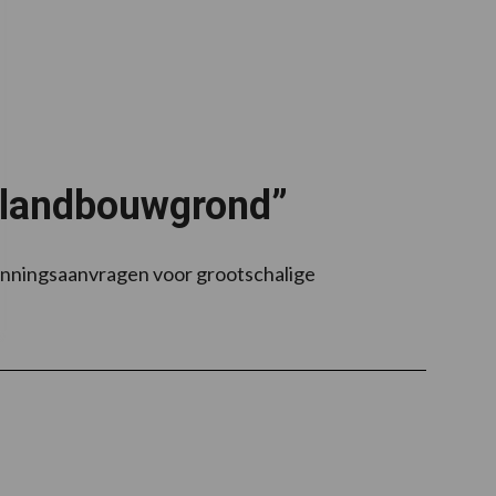
n landbouwgrond”
unningsaanvragen voor grootschalige