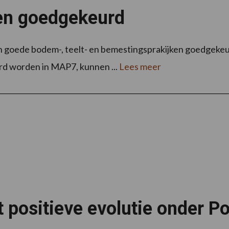
en goedgekeurd
van goede bodem-, teelt- en bemestingsprakijken goedgekeu
d worden in MAP7, kunnen ...
Lees meer
 positieve evolutie onder Po